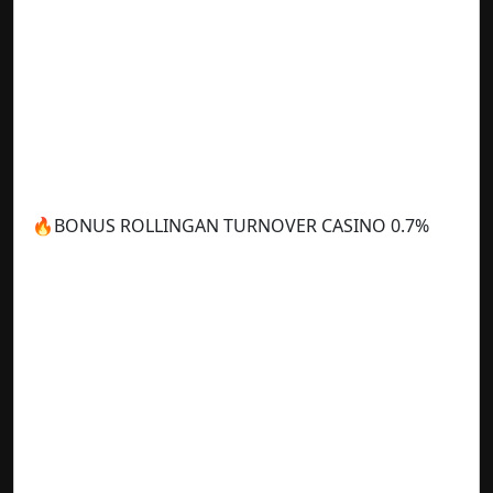
🔥BONUS ROLLINGAN TURNOVER CASINO 0.7%