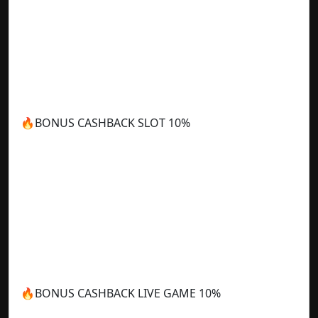
🔥BONUS CASHBACK SLOT 10%
🔥BONUS CASHBACK LIVE GAME 10%