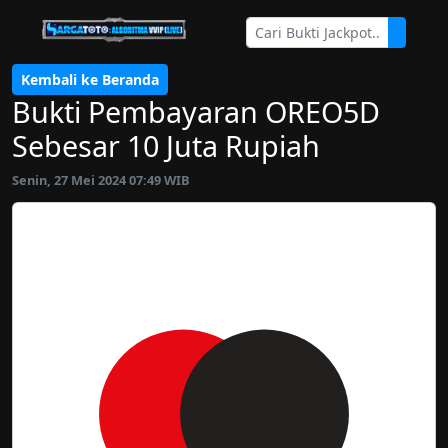
Kembali ke Beranda
Bukti Pembayaran OREO5D
Sebesar 10 Juta Rupiah
Senin, 27 Mei 2024 07:49 WIB