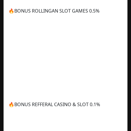
🔥BONUS ROLLINGAN SLOT GAMES 0.5%
🔥BONUS REFFERAL CASINO & SLOT 0.1%