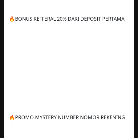
🔥BONUS REFFERAL 20% DARI DEPOSIT PERTAMA
🔥PROMO MYSTERY NUMBER NOMOR REKENING