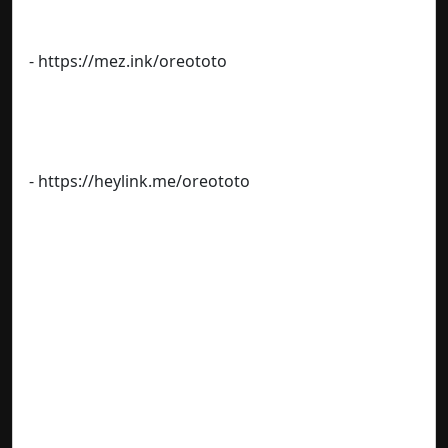
- https://mez.ink/oreototo
- https://heylink.me/oreototo