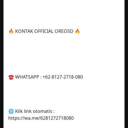
🔥 KONTAK OFFICIAL OREO5D 🔥
☎️ WHATSAPP : +62-8127-2718-080
🌐 Klik link otomatis :
https://wa.me/6281272718080