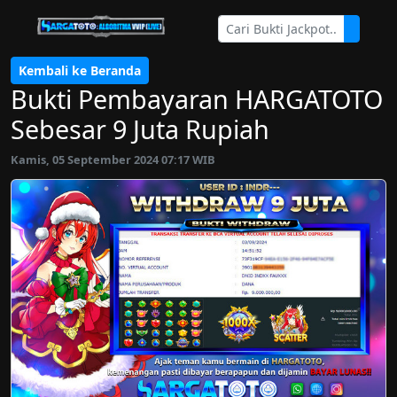
Kembali ke Beranda
Bukti Pembayaran HARGATOTO
Sebesar 9 Juta Rupiah
Kamis, 05 September 2024 07:17 WIB