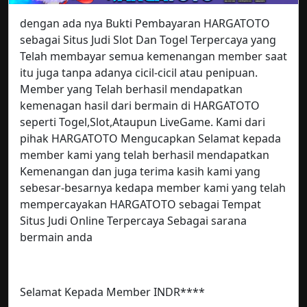
dengan ada nya Bukti Pembayaran HARGATOTO
sebagai Situs Judi Slot Dan Togel Terpercaya yang
Telah membayar semua kemenangan member saat
itu juga tanpa adanya cicil-cicil atau penipuan.
Member yang Telah berhasil mendapatkan
kemenagan hasil dari bermain di HARGATOTO
seperti Togel,Slot,Ataupun LiveGame. Kami dari
pihak HARGATOTO Mengucapkan Selamat kepada
member kami yang telah berhasil mendapatkan
Kemenangan dan juga terima kasih kami yang
sebesar-besarnya kedapa member kami yang telah
mempercayakan HARGATOTO sebagai Tempat
Situs Judi Online Terpercaya Sebagai sarana
bermain anda
Selamat Kepada Member INDR****