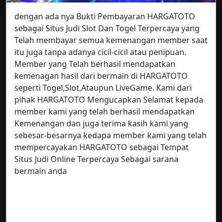
dengan ada nya Bukti Pembayaran HARGATOTO
sebagai Situs Judi Slot Dan Togel Terpercaya yang
Telah membayar semua kemenangan member saat
itu juga tanpa adanya cicil-cicil atau penipuan.
Member yang Telah berhasil mendapatkan
kemenagan hasil dari bermain di HARGATOTO
seperti Togel,Slot,Ataupun LiveGame. Kami dari
pihak HARGATOTO Mengucapkan Selamat kepada
member kami yang telah berhasil mendapatkan
Kemenangan dan juga terima kasih kami yang
sebesar-besarnya kedapa member kami yang telah
mempercayakan HARGATOTO sebagai Tempat
Situs Judi Online Terpercaya Sebagai sarana
bermain anda