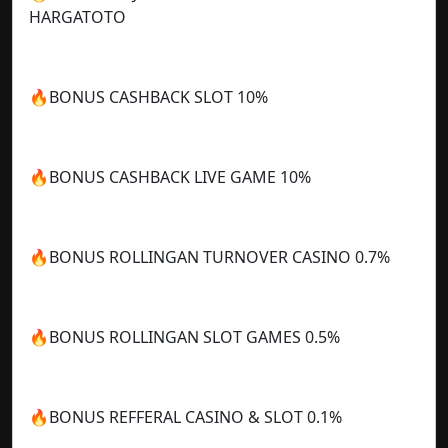
HARGATOTO
🔥BONUS CASHBACK SLOT 10%
🔥BONUS CASHBACK LIVE GAME 10%
🔥BONUS ROLLINGAN TURNOVER CASINO 0.7%
🔥BONUS ROLLINGAN SLOT GAMES 0.5%
🔥BONUS REFFERAL CASINO & SLOT 0.1%