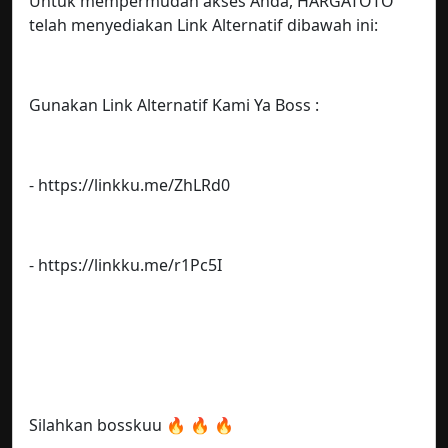
Untuk mempermudah akses Anda, HARGATOTO
telah menyediakan Link Alternatif dibawah ini:
Gunakan Link Alternatif Kami Ya Boss :
- https://linkku.me/ZhLRd0
- https://linkku.me/r1Pc5I
Silahkan bosskuu 🔥 🔥 🔥