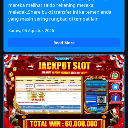
mereka melihat saldo rekening mereka
meledak.Share bukti transfer ini ke temen anda
yang masih sering rungkad di tempat lain
Kamis, 06 Agustus 2026
Read More