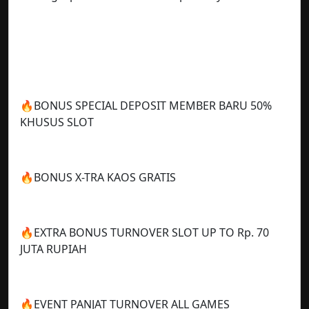
🔥BONUS SPECIAL DEPOSIT MEMBER BARU 50%
KHUSUS SLOT
🔥BONUS X-TRA KAOS GRATIS
🔥EXTRA BONUS TURNOVER SLOT UP TO Rp. 70
JUTA RUPIAH
🔥EVENT PANJAT TURNOVER ALL GAMES