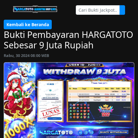
Kembali ke Beranda
Bukti Pembayaran HARGATOTO
Sebesar 9 Juta Rupiah
Rabu, 30 2024 08:00 WIB