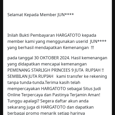
Selamat Kepada Member JUN****
Inilah Bukti Pembayaran HARGATOTO kepada
member kami yang menggunakan userid JUN****
yang berhasil mendapatkan Kemenangan !!!
pada tanggal 30 OKTOBER 2024. Hasil kemenangan
yang didapatkan mencapai kemenangan
PEMENANG STARLIGH PRINCEES 9 JUTA RUPIAH !!
SEMBILAN JUTA RUPIAH kami transfer ke rekening
tanpa tunda-tunda.Terima kasih telah
mempercayakan HARGATOTO sebagai Situs Judi
Online Terpercaya dan Pastinya Terjamin Aman!
Tunggu apalagi? Segera daftar akun anda
sekarang juga di HARGATOTO dan dapatkan
berbagai promo menarik setiap harinya