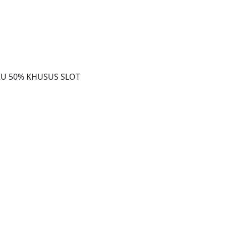
RU 50% KHUSUS SLOT