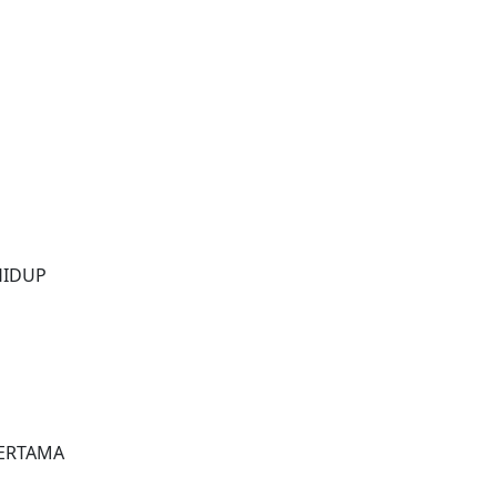
HIDUP
PERTAMA