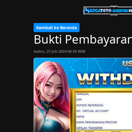
Kembali ke Beranda
Bukti Pembayara
Sabtu, 27 Juli 2024 06:55 WIB