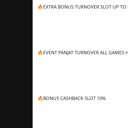
🔥EXTRA BONUS TURNOVER SLOT UP TO R
🔥EVENT PANJAT TURNOVER ALL GAMES
🔥BONUS CASHBACK SLOT 10%