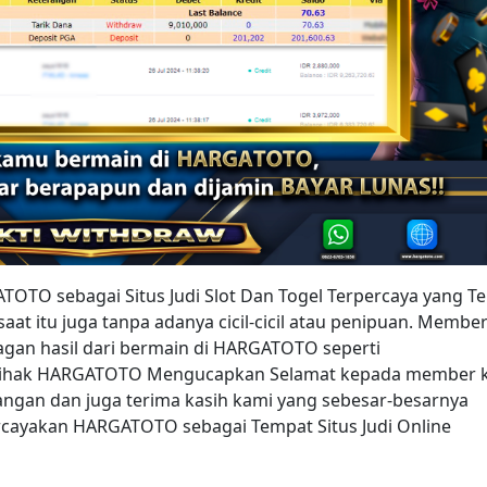
TO sebagai Situs Judi Slot Dan Togel Terpercaya yang Te
itu juga tanpa adanya cicil-cicil atau penipuan. Membe
gan hasil dari bermain di HARGATOTO seperti
i pihak HARGATOTO Mengucapkan Selamat kepada member 
ngan dan juga terima kasih kami yang sebesar-besarnya
ayakan HARGATOTO sebagai Tempat Situs Judi Online