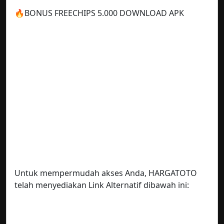
🔥BONUS FREECHIPS 5.000 DOWNLOAD APK
Untuk mempermudah akses Anda, HARGATOTO
telah menyediakan Link Alternatif dibawah ini: