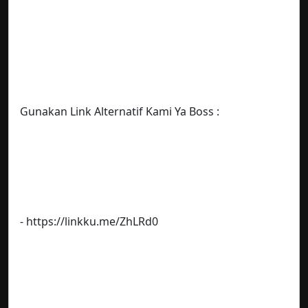
Gunakan Link Alternatif Kami Ya Boss :
- https://linkku.me/ZhLRd0