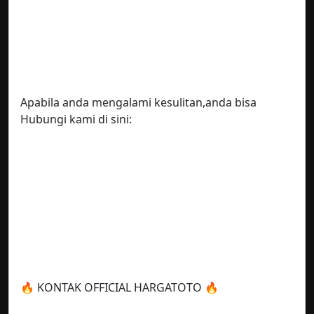
Apabila anda mengalami kesulitan,anda bisa
Hubungi kami di sini:
🔥 KONTAK OFFICIAL HARGATOTO 🔥