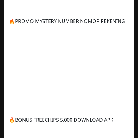
🔥PROMO MYSTERY NUMBER NOMOR REKENING
🔥BONUS FREECHIPS 5.000 DOWNLOAD APK