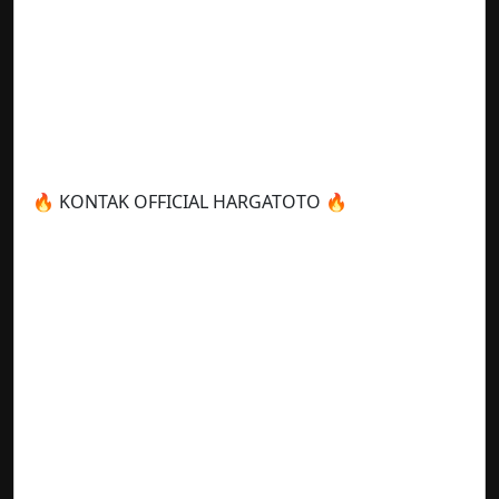
🔥 KONTAK OFFICIAL HARGATOTO 🔥