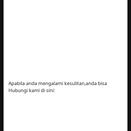
Apabila anda mengalami kesulitan,anda bisa
Hubungi kami di sini: