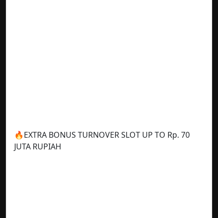
🔥EXTRA BONUS TURNOVER SLOT UP TO Rp. 70
JUTA RUPIAH