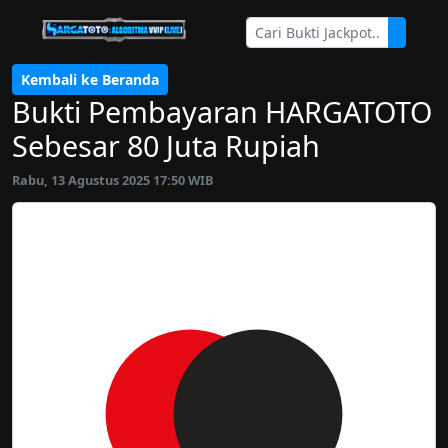
Kembali ke Beranda
Bukti Pembayaran HARGATOTO
Sebesar 80 Juta Rupiah
Rabu, 13 Agustus 2025 17:50 WIB