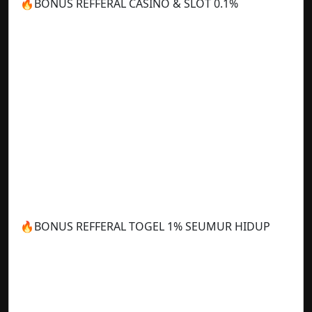
🔥BONUS REFFERAL CASINO & SLOT 0.1%
🔥BONUS REFFERAL TOGEL 1% SEUMUR HIDUP