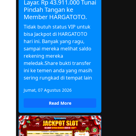
Layar. Rp 43.911.000 Tunai
Pindah Tangan ke
Member HARGATOTO.
Tidak butuh status VIP untuk
bisa Jackpot di HARGATOTO
hari ini. Banyak yang ragu,
sampai mereka melihat saldo
rekening mereka
meledak.Share bukti transfer
ini ke temen anda yang masih
sering rungkad di tempat lain
Jumat, 07 Agustus 2026
Read More