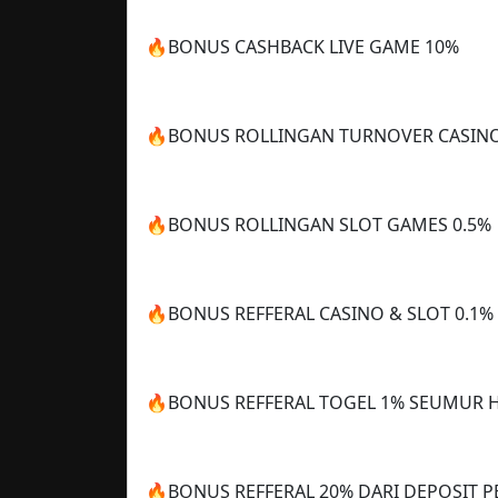
🔥BONUS CASHBACK LIVE GAME 10%
🔥BONUS ROLLINGAN TURNOVER CASINO
🔥BONUS ROLLINGAN SLOT GAMES 0.5%
🔥BONUS REFFERAL CASINO & SLOT 0.1%
🔥BONUS REFFERAL TOGEL 1% SEUMUR 
🔥BONUS REFFERAL 20% DARI DEPOSIT 