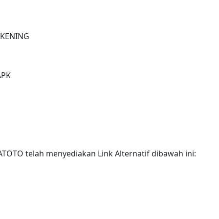
EKENING
APK
TO telah menyediakan Link Alternatif dibawah ini: