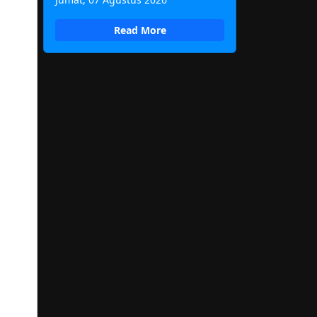
Read More