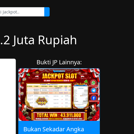
2 Juta Rupiah
Bukti JP Lainnya:
Bukan Sekadar Angka