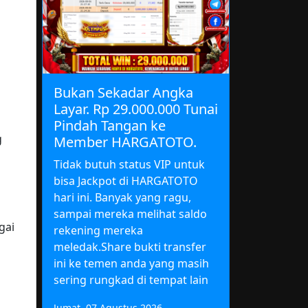
Bukan Sekadar Angka
Layar. Rp 29.000.000 Tunai
Pindah Tangan ke
g
Member HARGATOTO.
Tidak butuh status VIP untuk
bisa Jackpot di HARGATOTO
hari ini. Banyak yang ragu,
sampai mereka melihat saldo
gai
rekening mereka
meledak.Share bukti transfer
ini ke temen anda yang masih
sering rungkad di tempat lain
Jumat, 07 Agustus 2026