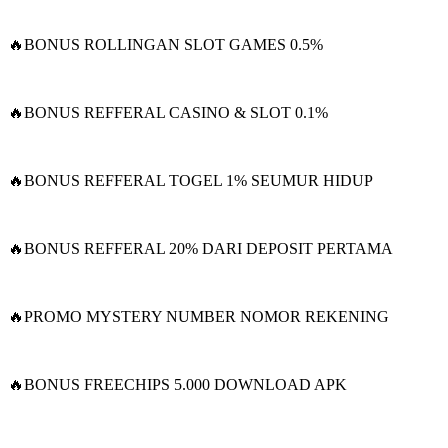
🔥BONUS ROLLINGAN SLOT GAMES 0.5%
🔥BONUS REFFERAL CASINO & SLOT 0.1%
🔥BONUS REFFERAL TOGEL 1% SEUMUR HIDUP
🔥BONUS REFFERAL 20% DARI DEPOSIT PERTAMA
🔥PROMO MYSTERY NUMBER NOMOR REKENING
🔥BONUS FREECHIPS 5.000 DOWNLOAD APK