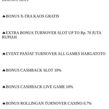
🔥BONUS X-TRA KAOS GRATIS
🔥EXTRA BONUS TURNOVER SLOT UP TO Rp. 70 JUTA
RUPIAH
🔥EVENT PANJAT TURNOVER ALL GAMES HARGATOTO
🔥BONUS CASHBACK SLOT 10%
🔥BONUS CASHBACK LIVE GAME 10%
🔥BONUS ROLLINGAN TURNOVER CASINO 0.7%