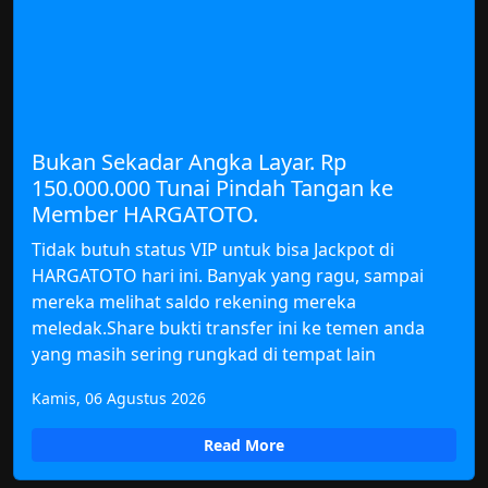
Bukan Sekadar Angka Layar. Rp
150.000.000 Tunai Pindah Tangan ke
Member HARGATOTO.
Tidak butuh status VIP untuk bisa Jackpot di
HARGATOTO hari ini. Banyak yang ragu, sampai
mereka melihat saldo rekening mereka
meledak.Share bukti transfer ini ke temen anda
yang masih sering rungkad di tempat lain
Kamis, 06 Agustus 2026
Read More