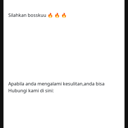
Silahkan bosskuu 🔥 🔥 🔥
Apabila anda mengalami kesulitan,anda bisa
Hubungi kami di sini: