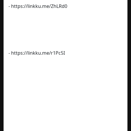
- https://linkku.me/ZhLRd0
- https://linkku.me/r1Pc5I