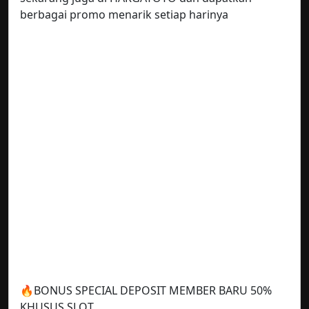
berbagai promo menarik setiap harinya
🔥BONUS SPECIAL DEPOSIT MEMBER BARU 50%
KHUSUS SLOT