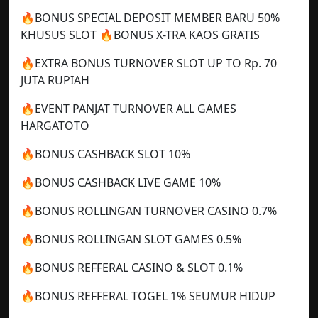
🔥BONUS SPECIAL DEPOSIT MEMBER BARU 50%
KHUSUS SLOT 🔥BONUS X-TRA KAOS GRATIS
🔥EXTRA BONUS TURNOVER SLOT UP TO Rp. 70
JUTA RUPIAH
🔥EVENT PANJAT TURNOVER ALL GAMES
HARGATOTO
🔥BONUS CASHBACK SLOT 10%
🔥BONUS CASHBACK LIVE GAME 10%
🔥BONUS ROLLINGAN TURNOVER CASINO 0.7%
🔥BONUS ROLLINGAN SLOT GAMES 0.5%
🔥BONUS REFFERAL CASINO & SLOT 0.1%
🔥BONUS REFFERAL TOGEL 1% SEUMUR HIDUP