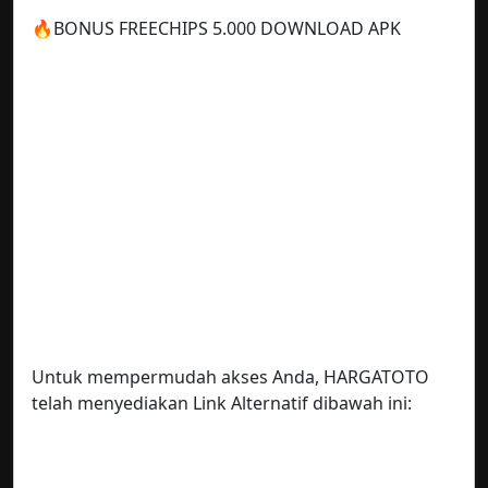
🔥BONUS FREECHIPS 5.000 DOWNLOAD APK
Untuk mempermudah akses Anda, HARGATOTO
telah menyediakan Link Alternatif dibawah ini: