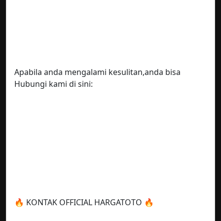
Apabila anda mengalami kesulitan,anda bisa
Hubungi kami di sini:
🔥 KONTAK OFFICIAL HARGATOTO 🔥