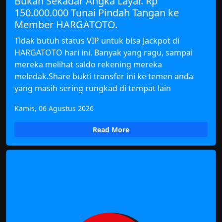
Bukan Sekadar Angka Layar. Rp
150.000.000 Tunai Pindah Tangan ke
Member HARGATOTO.
Tidak butuh status VIP untuk bisa Jackpot di
HARGATOTO hari ini. Banyak yang ragu, sampai
mereka melihat saldo rekening mereka
meledak.Share bukti transfer ini ke temen anda
yang masih sering rungkad di tempat lain
Kamis, 06 Agustus 2026
Read More