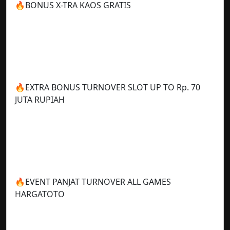
🔥BONUS X-TRA KAOS GRATIS
🔥EXTRA BONUS TURNOVER SLOT UP TO Rp. 70
JUTA RUPIAH
🔥EVENT PANJAT TURNOVER ALL GAMES
HARGATOTO