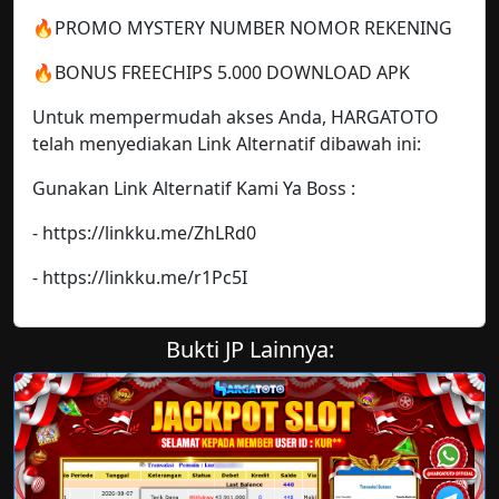
🔥PROMO MYSTERY NUMBER NOMOR REKENING
🔥BONUS FREECHIPS 5.000 DOWNLOAD APK
Untuk mempermudah akses Anda, HARGATOTO
telah menyediakan Link Alternatif dibawah ini:
Gunakan Link Alternatif Kami Ya Boss :
- https://linkku.me/ZhLRd0
- https://linkku.me/r1Pc5I
Bukti JP Lainnya: