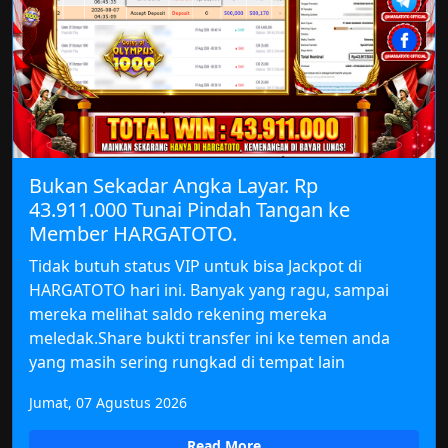
Bukan Sekadar Angka Layar. Rp
43.911.000 Tunai Pindah Tangan ke
Member HARGATOTO.
Tidak butuh status VIP untuk bisa Jackpot di
HARGATOTO hari ini. Banyak yang ragu, sampai
mereka melihat saldo rekening mereka
meledak.Share bukti transfer ini ke temen anda
yang masih sering rungkad di tempat lain
Jumat, 07 Agustus 2026
Read More