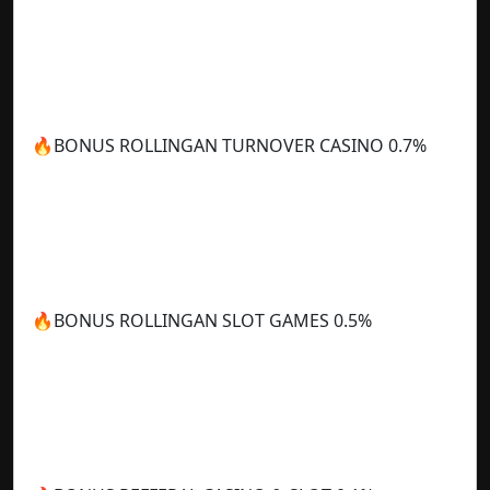
🔥BONUS ROLLINGAN TURNOVER CASINO 0.7%
🔥BONUS ROLLINGAN SLOT GAMES 0.5%