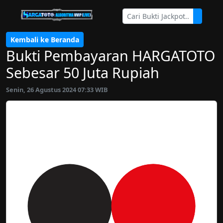
Kembali ke Beranda
Bukti Pembayaran HARGATOTO
Sebesar 50 Juta Rupiah
Senin, 26 Agustus 2024 07:33 WIB