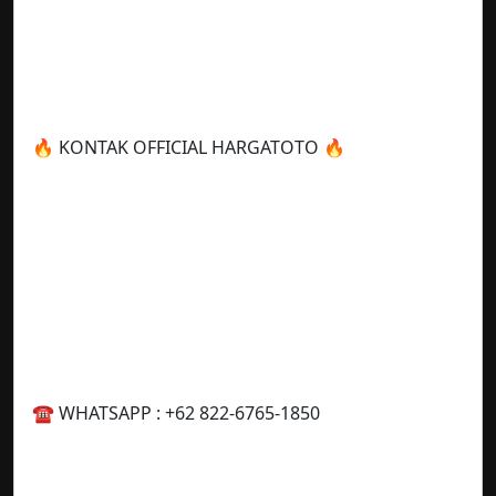
🔥 KONTAK OFFICIAL HARGATOTO 🔥
☎️ WHATSAPP : +62 822-6765-1850