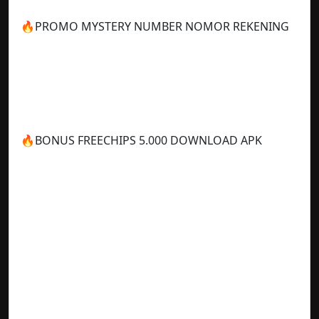
🔥PROMO MYSTERY NUMBER NOMOR REKENING
🔥BONUS FREECHIPS 5.000 DOWNLOAD APK