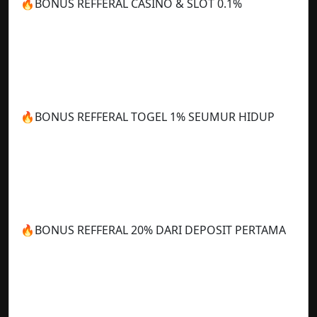
🔥BONUS REFFERAL CASINO & SLOT 0.1%
🔥BONUS REFFERAL TOGEL 1% SEUMUR HIDUP
🔥BONUS REFFERAL 20% DARI DEPOSIT PERTAMA