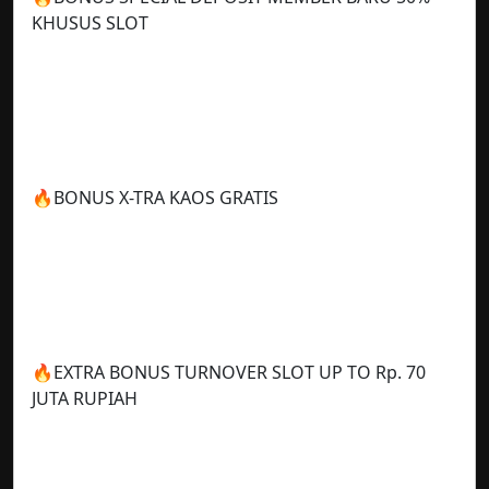
KHUSUS SLOT
🔥BONUS X-TRA KAOS GRATIS
🔥EXTRA BONUS TURNOVER SLOT UP TO Rp. 70
JUTA RUPIAH