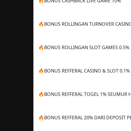
🔥BONUS CASHBACK LIVE GAME 10%
🔥BONUS ROLLINGAN TURNOVER CASINO
🔥BONUS ROLLINGAN SLOT GAMES 0.5%
🔥BONUS REFFERAL CASINO & SLOT 0.1%
🔥BONUS REFFERAL TOGEL 1% SEUMUR 
🔥BONUS REFFERAL 20% DARI DEPOSIT 