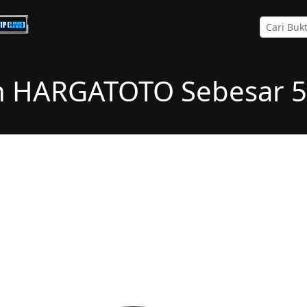
n HARGATOTO Sebesar 50