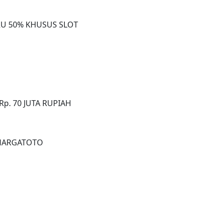
RU 50% KHUSUS SLOT
p. 70 JUTA RUPIAH
 HARGATOTO