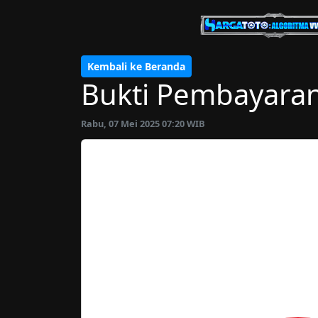
Kembali ke Beranda
Bukti Pembayara
Rabu, 07 Mei 2025 07:20 WIB