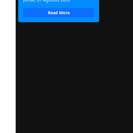
Read More