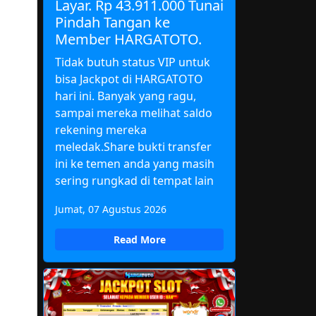
Layar. Rp 43.911.000 Tunai
Pindah Tangan ke
Member HARGATOTO.
Tidak butuh status VIP untuk
bisa Jackpot di HARGATOTO
hari ini. Banyak yang ragu,
sampai mereka melihat saldo
rekening mereka
meledak.Share bukti transfer
ini ke temen anda yang masih
sering rungkad di tempat lain
Jumat, 07 Agustus 2026
Read More