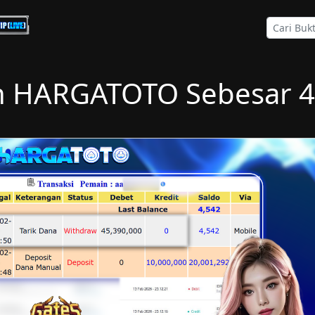
n HARGATOTO Sebesar 45