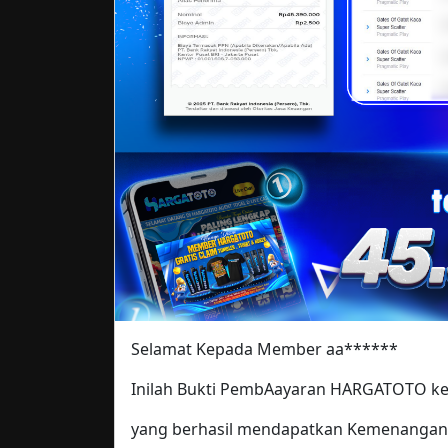
Selamat Kepada Member aa******
Inilah Bukti PembAayaran HARGATOTO k
yang berhasil mendapatkan Kemenangan !