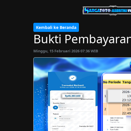
Kembali ke Beranda
Bukti Pembayara
Minggu, 15 Februari 2026 07:36 WIB