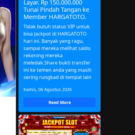
Layar. Rp 150.000.000
Tunai Pindah Tangan ke
Member HARGATOTO.
Tidak butuh status VIP untuk
bisa Jackpot di HARGATOTO
hari ini. Banyak yang ragu,
sampai mereka melihat saldo
rekening mereka
meledak.Share bukti transfer
ini ke temen anda yang masih
sering rungkad di tempat lain
Kamis, 06 Agustus 2026
Read More