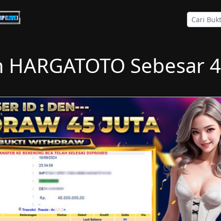
n HARGATOTO Sebesar 45