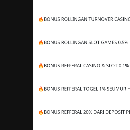
🔥BONUS ROLLINGAN TURNOVER CASINO
🔥BONUS ROLLINGAN SLOT GAMES 0.5%
🔥BONUS REFFERAL CASINO & SLOT 0.1%
🔥BONUS REFFERAL TOGEL 1% SEUMUR 
🔥BONUS REFFERAL 20% DARI DEPOSIT 