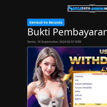
Kembali ke Beranda
Bukti Pembayara
Senin, 16 September 2024 04:57 WIB