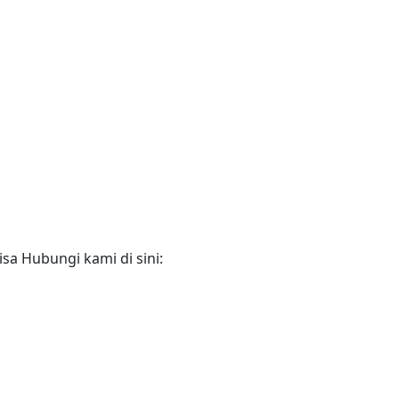
sa Hubungi kami di sini: