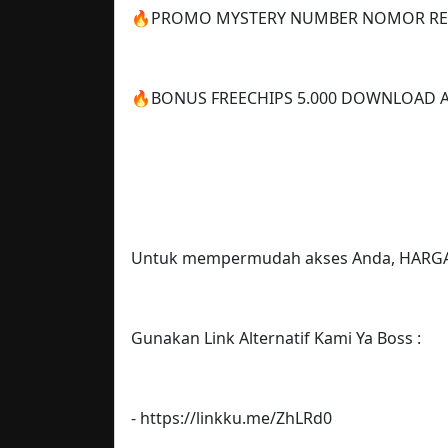
🔥PROMO MYSTERY NUMBER NOMOR R
🔥BONUS FREECHIPS 5.000 DOWNLOAD 
Untuk mempermudah akses Anda, HARGATO
Gunakan Link Alternatif Kami Ya Boss :
- https://linkku.me/ZhLRd0