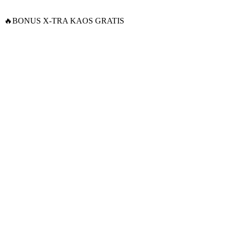
🔥BONUS X-TRA KAOS GRATIS