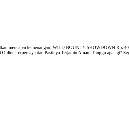
atkan mencapai kemenangan! WILD BOUNTY SHOWDOWN Rp. 40.000.00
Online Terpercaya dan Pastinya Terjamin Aman! Tunggu apalagi? S