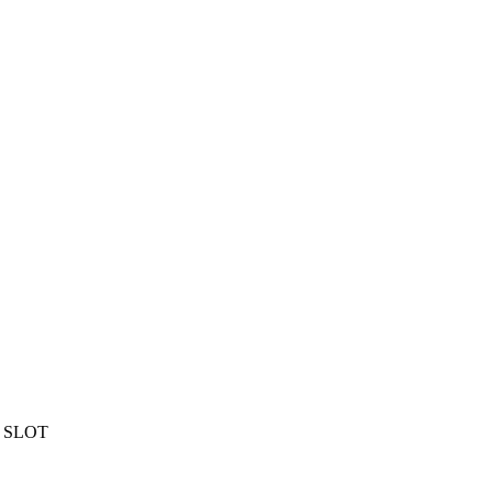
S SLOT