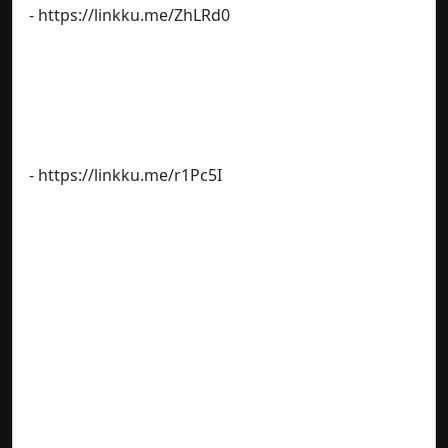
- https://linkku.me/ZhLRd0
- https://linkku.me/r1Pc5I