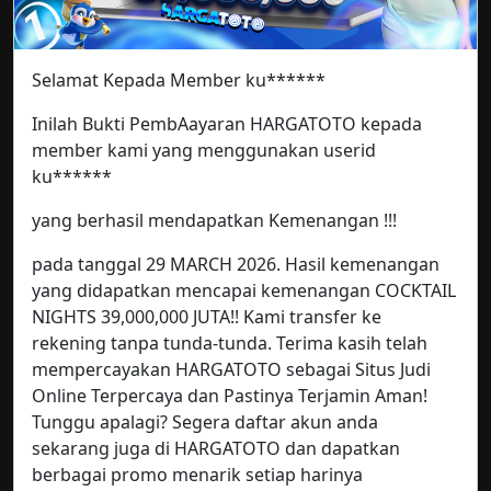
Selamat Kepada Member ku******
Inilah Bukti PembAayaran HARGATOTO kepada
member kami yang menggunakan userid
ku******
yang berhasil mendapatkan Kemenangan !!!
pada tanggal 29 MARCH 2026. Hasil kemenangan
yang didapatkan mencapai kemenangan COCKTAIL
NIGHTS 39,000,000 JUTA!! Kami transfer ke
rekening tanpa tunda-tunda. Terima kasih telah
mempercayakan HARGATOTO sebagai Situs Judi
Online Terpercaya dan Pastinya Terjamin Aman!
Tunggu apalagi? Segera daftar akun anda
sekarang juga di HARGATOTO dan dapatkan
berbagai promo menarik setiap harinya