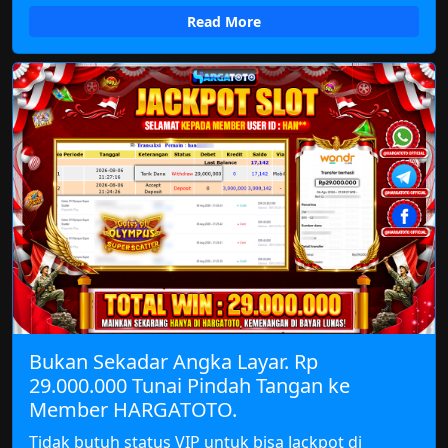
Read More
Bukan Sekadar Angka Layar. Rp
29.000.000 Tunai Pindah Tangan ke
Member HARGATOTO.
Tidak butuh status VIP untuk bisa Jackpot di