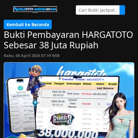
Kembali ke Beranda
Bukti Pembayaran HARGATOTO
Sebesar 38 Juta Rupiah
Rabu, 08 April 2026 07:19 WIB