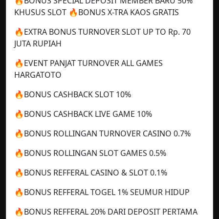
🔥BONUS SPECIAL DEPOSIT MEMBER BARU 50%
KHUSUS SLOT 🔥BONUS X-TRA KAOS GRATIS
🔥EXTRA BONUS TURNOVER SLOT UP TO Rp. 70
JUTA RUPIAH
🔥EVENT PANJAT TURNOVER ALL GAMES
HARGATOTO
🔥BONUS CASHBACK SLOT 10%
🔥BONUS CASHBACK LIVE GAME 10%
🔥BONUS ROLLINGAN TURNOVER CASINO 0.7%
🔥BONUS ROLLINGAN SLOT GAMES 0.5%
🔥BONUS REFFERAL CASINO & SLOT 0.1%
🔥BONUS REFFERAL TOGEL 1% SEUMUR HIDUP
🔥BONUS REFFERAL 20% DARI DEPOSIT PERTAMA