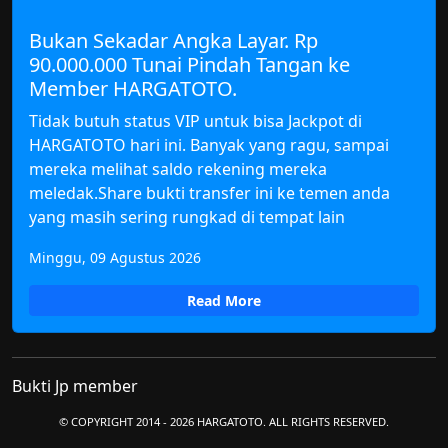
Bukan Sekadar Angka Layar. Rp
90.000.000 Tunai Pindah Tangan ke
Member HARGATOTO.
Tidak butuh status VIP untuk bisa Jackpot di
HARGATOTO hari ini. Banyak yang ragu, sampai
mereka melihat saldo rekening mereka
meledak.Share bukti transfer ini ke temen anda
yang masih sering rungkad di tempat lain
Minggu, 09 Agustus 2026
Read More
Bukti Jp member
© COPYRIGHT 2014 - 2026 HARGATOTO. ALL RIGHTS RESERVED.