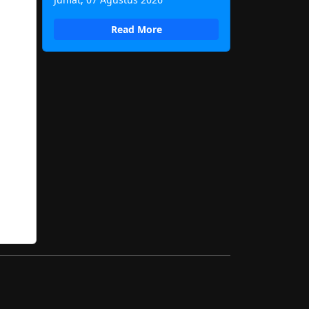
Read More