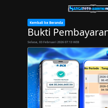
Kembali ke Beranda
Bukti Pembayara
Selasa, 03 Februari 2026 07:13 WIB