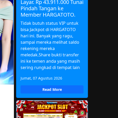
Layar. Rp 43.911.000 Tunai
Pindah Tangan ke
Member HARGATOTO.
Tidak butuh status VIP untuk
bisa Jackpot di HARGATOTO
hari ini. Banyak yang ragu,
sampai mereka melihat saldo
rekening mereka
meledak.Share bukti transfer
ini ke temen anda yang masih
sering rungkad di tempat lain
Jumat, 07 Agustus 2026
Read More