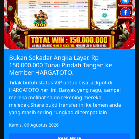
Bukan Sekadar Angka Layar. Rp
150.000.000 Tunai Pindah Tangan ke
Member HARGATOTO.
Tidak butuh status VIP untuk bisa Jackpot di
HARGATOTO hari ini. Banyak yang ragu, sampai
mereka melihat saldo rekening mereka
meledak.Share bukti transfer ini ke temen anda
yang masih sering rungkad di tempat lain
Kamis, 06 Agustus 2026
Read More