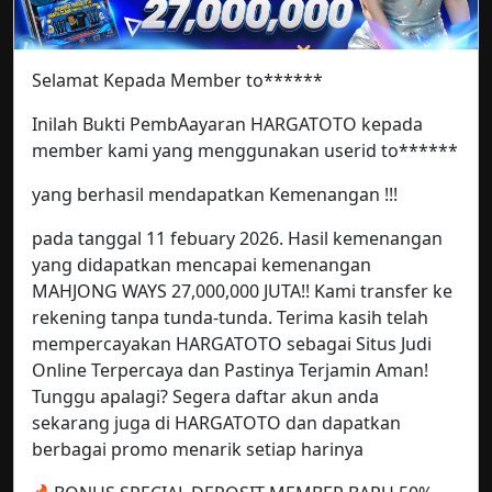
Selamat Kepada Member to******
Inilah Bukti PembAayaran HARGATOTO kepada
member kami yang menggunakan userid to******
yang berhasil mendapatkan Kemenangan !!!
pada tanggal 11 febuary 2026. Hasil kemenangan
yang didapatkan mencapai kemenangan
MAHJONG WAYS 27,000,000 JUTA!! Kami transfer ke
rekening tanpa tunda-tunda. Terima kasih telah
mempercayakan HARGATOTO sebagai Situs Judi
Online Terpercaya dan Pastinya Terjamin Aman!
Tunggu apalagi? Segera daftar akun anda
sekarang juga di HARGATOTO dan dapatkan
berbagai promo menarik setiap harinya