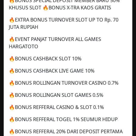
🔥BONUS SPECIAL DEPOSIT MEMBER BARU 50%
KHUSUS SLOT 🔥BONUS X-TRA KAOS GRATIS
🔥EXTRA BONUS TURNOVER SLOT UP TO Rp. 70
JUTA RUPIAH
🔥EVENT PANJAT TURNOVER ALL GAMES
HARGATOTO
🔥BONUS CASHBACK SLOT 10%
🔥BONUS CASHBACK LIVE GAME 10%
🔥BONUS ROLLINGAN TURNOVER CASINO 0.7%
🔥BONUS ROLLINGAN SLOT GAMES 0.5%
🔥BONUS REFFERAL CASINO & SLOT 0.1%
🔥BONUS REFFERAL TOGEL 1% SEUMUR HIDUP
🔥BONUS REFFERAL 20% DARI DEPOSIT PERTAMA