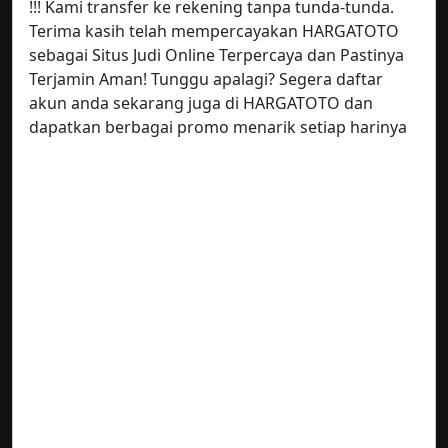
!!! Kami transfer ke rekening tanpa tunda-tunda.
Terima kasih telah mempercayakan HARGATOTO
sebagai Situs Judi Online Terpercaya dan Pastinya
Terjamin Aman! Tunggu apalagi? Segera daftar
akun anda sekarang juga di HARGATOTO dan
dapatkan berbagai promo menarik setiap harinya