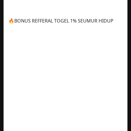
🔥BONUS REFFERAL TOGEL 1% SEUMUR HIDUP