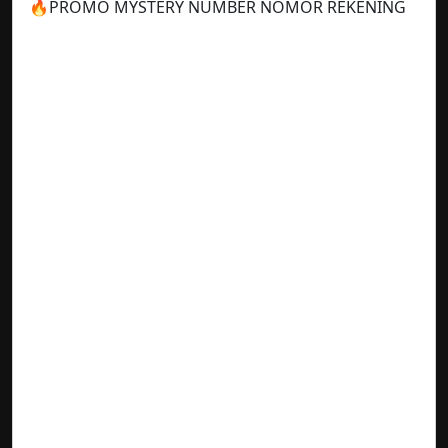
🔥PROMO MYSTERY NUMBER NOMOR REKENING