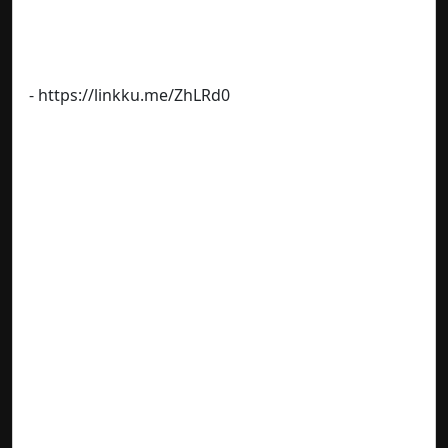
- https://linkku.me/ZhLRd0