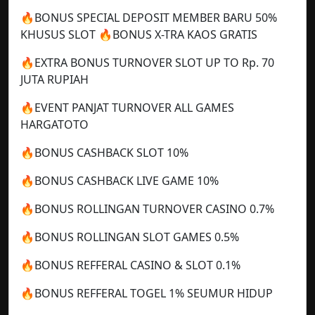
🔥BONUS SPECIAL DEPOSIT MEMBER BARU 50%
KHUSUS SLOT 🔥BONUS X-TRA KAOS GRATIS
🔥EXTRA BONUS TURNOVER SLOT UP TO Rp. 70
JUTA RUPIAH
🔥EVENT PANJAT TURNOVER ALL GAMES
HARGATOTO
🔥BONUS CASHBACK SLOT 10%
🔥BONUS CASHBACK LIVE GAME 10%
🔥BONUS ROLLINGAN TURNOVER CASINO 0.7%
🔥BONUS ROLLINGAN SLOT GAMES 0.5%
🔥BONUS REFFERAL CASINO & SLOT 0.1%
🔥BONUS REFFERAL TOGEL 1% SEUMUR HIDUP