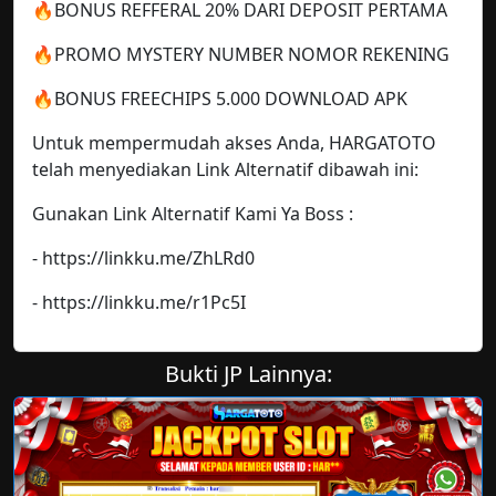
🔥BONUS REFFERAL 20% DARI DEPOSIT PERTAMA
🔥PROMO MYSTERY NUMBER NOMOR REKENING
🔥BONUS FREECHIPS 5.000 DOWNLOAD APK
Untuk mempermudah akses Anda, HARGATOTO
telah menyediakan Link Alternatif dibawah ini:
Gunakan Link Alternatif Kami Ya Boss :
- https://linkku.me/ZhLRd0
- https://linkku.me/r1Pc5I
Bukti JP Lainnya: