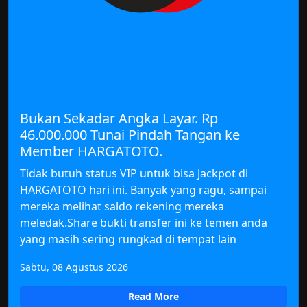
Bukan Sekadar Angka Layar. Rp
46.000.000 Tunai Pindah Tangan ke
Member HARGATOTO.
Tidak butuh status VIP untuk bisa Jackpot di
HARGATOTO hari ini. Banyak yang ragu, sampai
mereka melihat saldo rekening mereka
meledak.Share bukti transfer ini ke temen anda
yang masih sering rungkad di tempat lain
Sabtu, 08 Agustus 2026
Read More