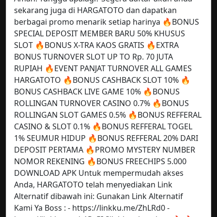
sekarang juga di HARGATOTO dan dapatkan
berbagai promo menarik setiap harinya 🔥BONUS
SPECIAL DEPOSIT MEMBER BARU 50% KHUSUS
SLOT 🔥BONUS X-TRA KAOS GRATIS 🔥EXTRA
BONUS TURNOVER SLOT UP TO Rp. 70 JUTA
RUPIAH 🔥EVENT PANJAT TURNOVER ALL GAMES
HARGATOTO 🔥BONUS CASHBACK SLOT 10% 🔥
BONUS CASHBACK LIVE GAME 10% 🔥BONUS
ROLLINGAN TURNOVER CASINO 0.7% 🔥BONUS
ROLLINGAN SLOT GAMES 0.5% 🔥BONUS REFFERAL
CASINO & SLOT 0.1% 🔥BONUS REFFERAL TOGEL
1% SEUMUR HIDUP 🔥BONUS REFFERAL 20% DARI
DEPOSIT PERTAMA 🔥PROMO MYSTERY NUMBER
NOMOR REKENING 🔥BONUS FREECHIPS 5.000
DOWNLOAD APK Untuk mempermudah akses
Anda, HARGATOTO telah menyediakan Link
Alternatif dibawah ini: Gunakan Link Alternatif
Kami Ya Boss : - https://linkku.me/ZhLRd0 -