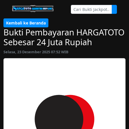
Kembali ke Beranda
Bukti Pembayaran HARGATOTO
Sebesar 24 Juta Rupiah
Selasa, 23 Desember 2025 07:52 WIB