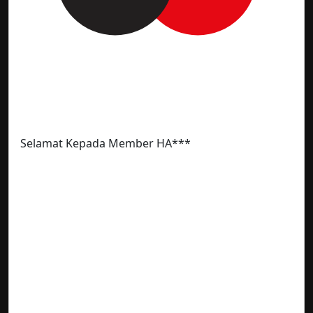
Selamat Kepada Member HA***