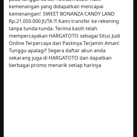
kemenangan yang didapatkan mencapai
kemenangan! SWEET BONANZA CANDY LAND
Rp.21.050.000 JUTA !!! Kami transfer ke rekening
tanpa tunda-tunda. Terima kasih telah
mempercayakan HARGATOTO sebagai Situs Judi
Online Terpercaya dan Pastinya Terjamin Aman!
Tunggu apalagi? Segera daftar akun anda
sekarang juga di HARGATOTO dan dapatkan
berbagai promo menarik setiap harinya