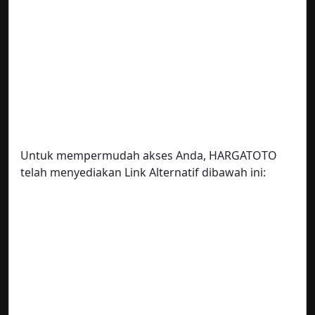
Untuk mempermudah akses Anda, HARGATOTO
telah menyediakan Link Alternatif dibawah ini: