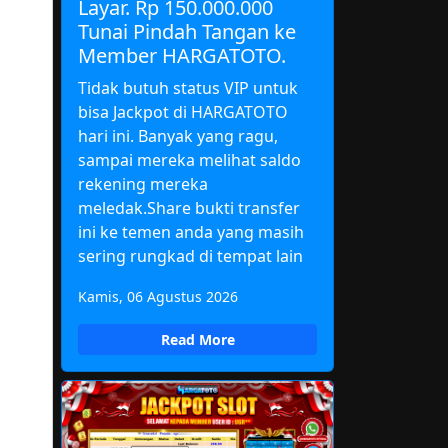
Layar. Rp 150.000.000
Tunai Pindah Tangan ke
Member HARGATOTO.
Tidak butuh status VIP untuk
bisa Jackpot di HARGATOTO
hari ini. Banyak yang ragu,
sampai mereka melihat saldo
rekening mereka
meledak.Share bukti transfer
ini ke temen anda yang masih
sering rungkad di tempat lain
Kamis, 06 Agustus 2026
Read More