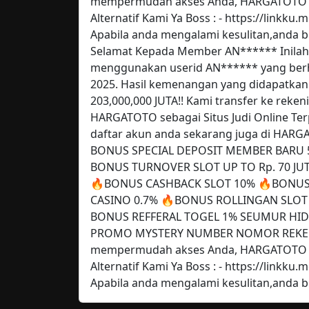
mempermudah akses Anda, HARGATOTO tela
Alternatif Kami Ya Boss : - https://linkk
Apabila anda mengalami kesulitan,anda 
Selamat Kepada Member AN****** Inila
menggunakan userid AN****** yang berh
2025. Hasil kemenangan yang didapatk
203,000,000 JUTA!! Kami transfer ke rek
HARGATOTO sebagai Situs Judi Online Ter
daftar akun anda sekarang juga di HARG
BONUS SPECIAL DEPOSIT MEMBER BARU 
BONUS TURNOVER SLOT UP TO Rp. 70 J
🔥BONUS CASHBACK SLOT 10% 🔥BONUS
CASINO 0.7% 🔥BONUS ROLLINGAN SLOT 
BONUS REFFERAL TOGEL 1% SEUMUR HID
PROMO MYSTERY NUMBER NOMOR REKEN
mempermudah akses Anda, HARGATOTO tela
Alternatif Kami Ya Boss : - https://linkk
Apabila anda mengalami kesulitan,anda 