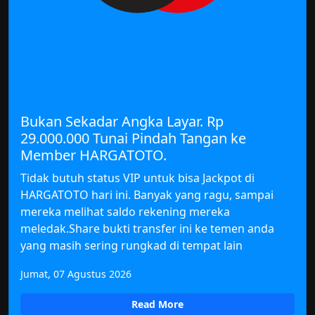
Bukan Sekadar Angka Layar. Rp
29.000.000 Tunai Pindah Tangan ke
Member HARGATOTO.
Tidak butuh status VIP untuk bisa Jackpot di
HARGATOTO hari ini. Banyak yang ragu, sampai
mereka melihat saldo rekening mereka
meledak.Share bukti transfer ini ke temen anda
yang masih sering rungkad di tempat lain
Jumat, 07 Agustus 2026
Read More