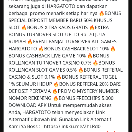
sekarang juga di HARGATOTO dan dapatkan
berbagai promo menarik setiap harinya 🔥BONUS
SPECIAL DEPOSIT MEMBER BARU 50% KHUSUS
SLOT 🔥BONUS X-TRA KAOS GRATIS 🔥EXTRA
BONUS TURNOVER SLOT UP TO Rp. 70 JUTA
RUPIAH 🔥EVENT PANJAT TURNOVER ALL GAMES
HARGATOTO 🔥BONUS CASHBACK SLOT 10% 🔥
BONUS CASHBACK LIVE GAME 10% 🔥BONUS
ROLLINGAN TURNOVER CASINO 0.7% 🔥BONUS
ROLLINGAN SLOT GAMES 0.5% 🔥BONUS REFFERAL
CASINO & SLOT 0.1% 🔥BONUS REFFERAL TOGEL
1% SEUMUR HIDUP 🔥BONUS REFFERAL 20% DARI
DEPOSIT PERTAMA 🔥PROMO MYSTERY NUMBER
NOMOR REKENING 🔥BONUS FREECHIPS 5.000
DOWNLOAD APK Untuk mempermudah akses
Anda, HARGATOTO telah menyediakan Link
Alternatif dibawah ini: Gunakan Link Alternatif
Kami Ya Boss : - https://linkku.me/ZhLRd0 -