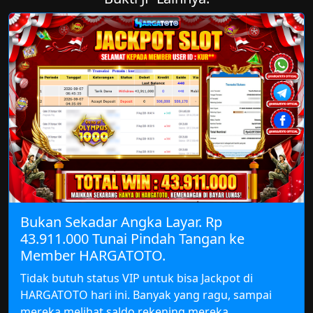
Bukan Sekadar Angka Layar. Rp
43.911.000 Tunai Pindah Tangan ke
Member HARGATOTO.
Tidak butuh status VIP untuk bisa Jackpot di
HARGATOTO hari ini. Banyak yang ragu, sampai
mereka melihat saldo rekening mereka