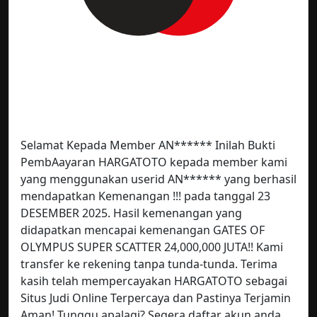
Selamat Kepada Member AN****** Inilah Bukti
PembAayaran HARGATOTO kepada member kami
yang menggunakan userid AN****** yang berhasil
mendapatkan Kemenangan !!! pada tanggal 23
DESEMBER 2025. Hasil kemenangan yang
didapatkan mencapai kemenangan GATES OF
OLYMPUS SUPER SCATTER 24,000,000 JUTA!! Kami
transfer ke rekening tanpa tunda-tunda. Terima
kasih telah mempercayakan HARGATOTO sebagai
Situs Judi Online Terpercaya dan Pastinya Terjamin
Aman! Tunggu apalagi? Segera daftar akun anda