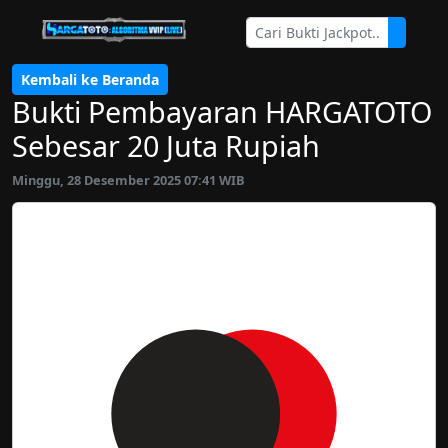
Kembali ke Beranda
Bukti Pembayaran HARGATOTO
Sebesar 20 Juta Rupiah
Minggu, 28 Desember 2025 07:41 WIB