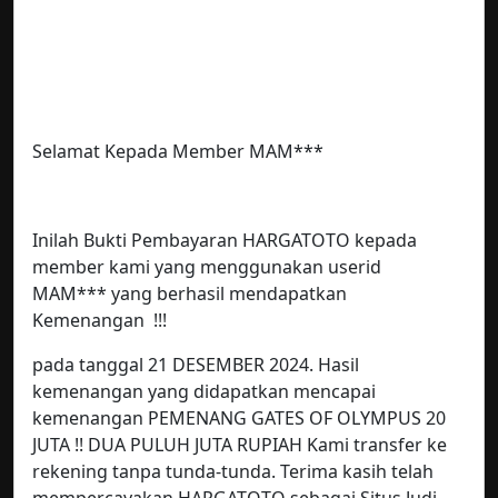
Selamat Kepada Member MAM***
Inilah Bukti Pembayaran HARGATOTO kepada
member kami yang menggunakan userid
MAM*** yang berhasil mendapatkan
Kemenangan !!!
pada tanggal 21 DESEMBER 2024. Hasil
kemenangan yang didapatkan mencapai
kemenangan PEMENANG GATES OF OLYMPUS 20
JUTA !! DUA PULUH JUTA RUPIAH Kami transfer ke
rekening tanpa tunda-tunda. Terima kasih telah