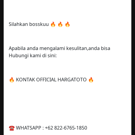
Silahkan bosskuu 🔥 🔥 🔥
Apabila anda mengalami kesulitan,anda bisa
Hubungi kami di sini:
🔥 KONTAK OFFICIAL HARGATOTO 🔥
☎️ WHATSAPP : +62 822-6765-1850