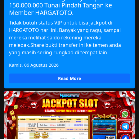
150.000.000 Tunai Pindah Tangan ke
Member HARGATOTO.
Tidak butuh status VIP untuk bisa Jackpot di
HARGATOTO hari ini. Banyak yang ragu, sampai
mereka melihat saldo rekening mereka
meledak.Share bukti transfer ini ke temen anda
yang masih sering rungkad di tempat lain
Kamis, 06 Agustus 2026
Read More