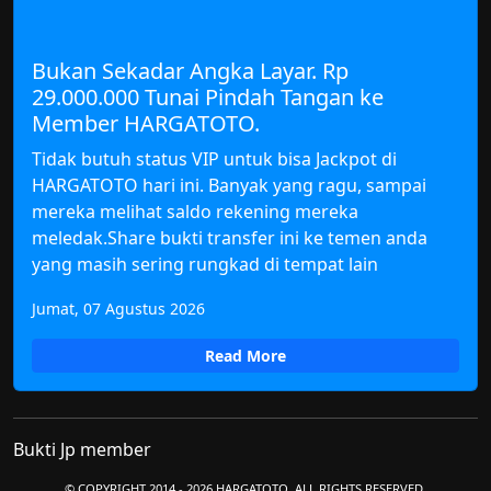
Bukan Sekadar Angka Layar. Rp
29.000.000 Tunai Pindah Tangan ke
Member HARGATOTO.
Tidak butuh status VIP untuk bisa Jackpot di
HARGATOTO hari ini. Banyak yang ragu, sampai
mereka melihat saldo rekening mereka
meledak.Share bukti transfer ini ke temen anda
yang masih sering rungkad di tempat lain
Jumat, 07 Agustus 2026
Read More
Bukti Jp member
© COPYRIGHT 2014 - 2026 HARGATOTO. ALL RIGHTS RESERVED.