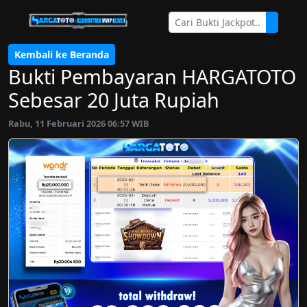
Kembali ke Beranda
Bukti Pembayaran HARGATOTO
Sebesar 20 Juta Rupiah
Rabu, 11 Februari 2026 06:57 WIB