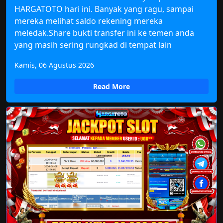
HARGATOTO hari ini. Banyak yang ragu, sampai
mereka melihat saldo rekening mereka
meledak.Share bukti transfer ini ke temen anda
yang masih sering rungkad di tempat lain
Kamis, 06 Agustus 2026
Read More