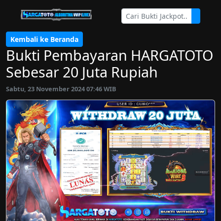
Kembali ke Beranda
Bukti Pembayaran HARGATOTO
Sebesar 20 Juta Rupiah
Sabtu, 23 November 2024 07:46 WIB