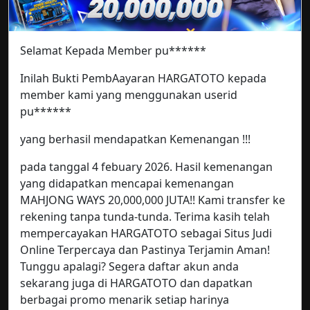
Selamat Kepada Member pu******
Inilah Bukti PembAayaran HARGATOTO kepada
member kami yang menggunakan userid
pu******
yang berhasil mendapatkan Kemenangan !!!
pada tanggal 4 febuary 2026. Hasil kemenangan
yang didapatkan mencapai kemenangan
MAHJONG WAYS 20,000,000 JUTA!! Kami transfer ke
rekening tanpa tunda-tunda. Terima kasih telah
mempercayakan HARGATOTO sebagai Situs Judi
Online Terpercaya dan Pastinya Terjamin Aman!
Tunggu apalagi? Segera daftar akun anda
sekarang juga di HARGATOTO dan dapatkan
berbagai promo menarik setiap harinya