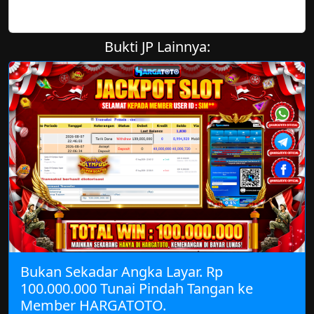
Bukti JP Lainnya:
Bukan Sekadar Angka Layar. Rp
100.000.000 Tunai Pindah Tangan ke
Member HARGATOTO.