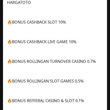
HARGATOTO
🔥BONUS CASHBACK SLOT 10%
🔥BONUS CASHBACK LIVE GAME 10%
🔥BONUS ROLLINGAN TURNOVER CASINO 0.7%
🔥BONUS ROLLINGAN SLOT GAMES 0.5%
🔥BONUS REFFERAL CASINO & SLOT 0.1%