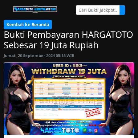
Kembali ke Beranda
Bukti Pembayaran HARGATOTO
Sebesar 19 Juta Rupiah
Jumat, 20 September 2024 05:15 WIB