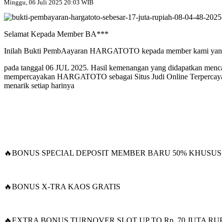
Minggu, 06 Juli 2025 20:03 WIB
Selamat Kepada Member BA***
Inilah Bukti PembAayaran HARGATOTO kepada member kami yang
pada tanggal 06 JUL 2025. Hasil kemenangan yang didapatkan men
mempercayakan HARGATOTO sebagai Situs Judi Online Terpercaya 
menarik setiap harinya
🔥BONUS SPECIAL DEPOSIT MEMBER BARU 50% KHUSU
🔥BONUS X-TRA KAOS GRATIS
🔥EXTRA BONUS TURNOVER SLOT UP TO Rp. 70 JUTA RU