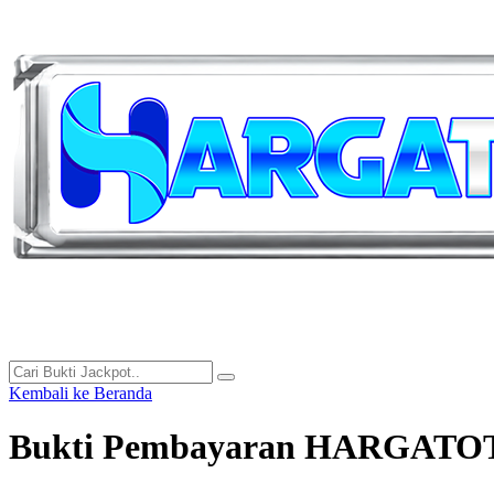
Kembali ke Beranda
Bukti Pembayaran HARGATOTO