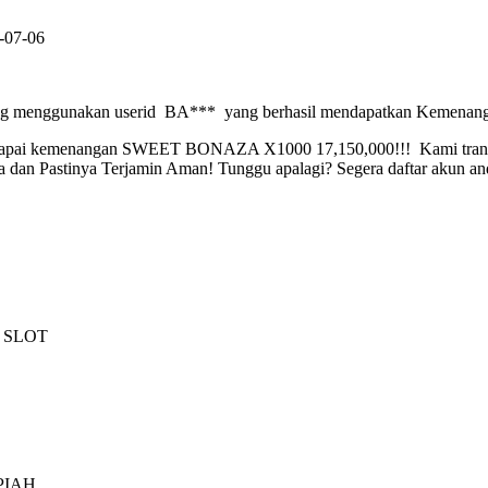
 menggunakan userid BA*** yang berhasil mendapatkan Kemenang
capai kemenangan SWEET BONAZA X1000 17,150,000!!! Kami transfer 
dan Pastinya Terjamin Aman! Tunggu apalagi? Segera daftar akun 
S SLOT
PIAH