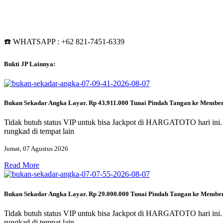
☎️ WHATSAPP : +62 821-7451-6339
Bukti JP Lainnya:
Bukan Sekadar Angka Layar. Rp 43.911.000 Tunai Pindah Tangan ke Me
Tidak butuh status VIP untuk bisa Jackpot di HARGATOTO hari ini. B
rungkad di tempat lain
Jumat, 07 Agustus 2026
Read More
Bukan Sekadar Angka Layar. Rp 29.000.000 Tunai Pindah Tangan ke Me
Tidak butuh status VIP untuk bisa Jackpot di HARGATOTO hari ini. B
rungkad di tempat lain