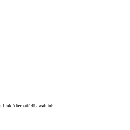
nk Alternatif dibawah ini: