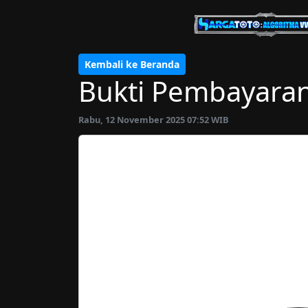
Kembali ke Beranda
Bukti Pembayara
Rabu, 12 November 2025 07:52 WIB