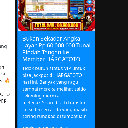
Bukan Sekadar Angka
Layar. Rp 60.000.000 Tunai
ang
Pindah Tangan ke
Member HARGATOTO.
an
Tidak butuh status VIP untuk
era
bisa Jackpot di HARGATOTO
ya 🔥
hari ini. Banyak yang ragu,
sampai mereka melihat saldo
TOTO
rekening mereka
VER
meledak.Share bukti transfer
ini ke temen anda yang masih
sering rungkad di tempat lain
Kamis, 06 Agustus 2026