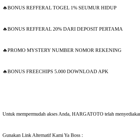
🔥BONUS REFFERAL TOGEL 1% SEUMUR HIDUP
🔥BONUS REFFERAL 20% DARI DEPOSIT PERTAMA
🔥PROMO MYSTERY NUMBER NOMOR REKENING
🔥BONUS FREECHIPS 5.000 DOWNLOAD APK
Untuk mempermudah akses Anda, HARGATOTO telah menyediakan Li
Gunakan Link Alternatif Kami Ya Boss :