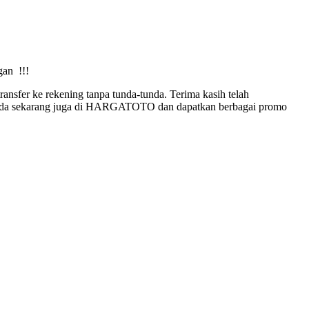
an !!!
er ke rekening tanpa tunda-tunda. Terima kasih telah
anda sekarang juga di HARGATOTO dan dapatkan berbagai promo