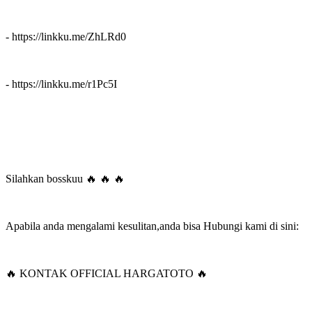
- https://linkku.me/ZhLRd0
- https://linkku.me/r1Pc5I
Silahkan bosskuu 🔥 🔥 🔥
Apabila anda mengalami kesulitan,anda bisa Hubungi kami di sini:
🔥 KONTAK OFFICIAL HARGATOTO 🔥