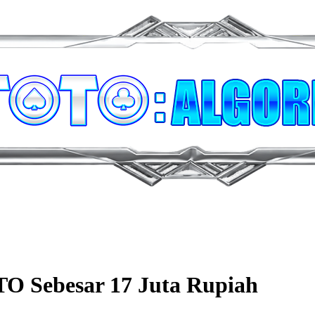
 Sebesar 17 Juta Rupiah