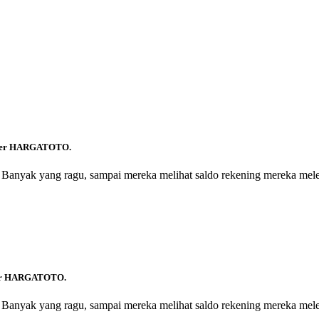
ember HARGATOTO.
anyak yang ragu, sampai mereka melihat saldo rekening mereka meleda
mber HARGATOTO.
anyak yang ragu, sampai mereka melihat saldo rekening mereka meleda