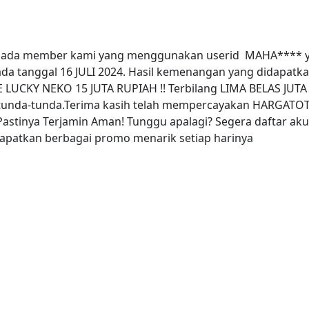
epada member kami yang menggunakan userid MAHA**** 
da tanggal 16 JULI 2024. Hasil kemenangan yang didapatk
CKY NEKO 15 JUTA RUPIAH !! Terbilang LIMA BELAS JUTA
a tunda-tunda.Terima kasih telah mempercayakan HARGATO
 Pastinya Terjamin Aman! Tunggu apalagi? Segera daftar ak
patkan berbagai promo menarik setiap harinya