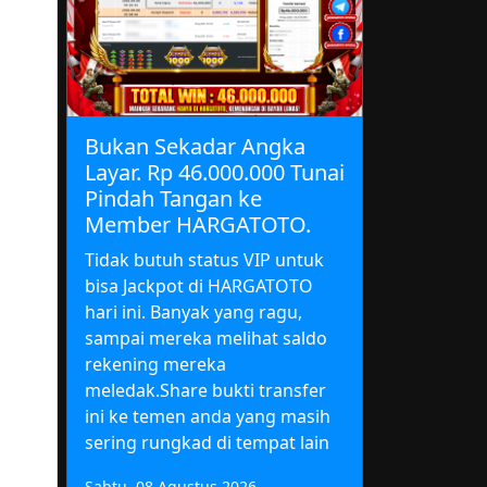
Bukan Sekadar Angka
Layar. Rp 46.000.000 Tunai
Pindah Tangan ke
Member HARGATOTO.
Tidak butuh status VIP untuk
bisa Jackpot di HARGATOTO
hari ini. Banyak yang ragu,
sampai mereka melihat saldo
rekening mereka
meledak.Share bukti transfer
ini ke temen anda yang masih
sering rungkad di tempat lain
Sabtu, 08 Agustus 2026