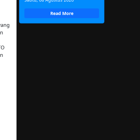
Read More
yang
an
TO
un