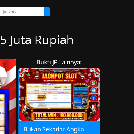
 Juta Rupiah
Bukti JP Lainnya:
Bukan Sekadar Angka