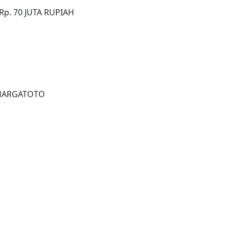
p. 70 JUTA RUPIAH
 HARGATOTO