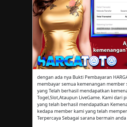
dengan ada nya Bukti Pembayaran HARGATO
membayar semua kemenangan member saat 
yang Telah berhasil mendapatkan kemena
Togel,Slot,Ataupun LiveGame. Kami dar
yang telah berhasil mendapatkan Kemena
kedapa member kami yang telah memperc
Terpercaya Sebagai sarana bermain anda