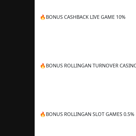
🔥BONUS CASHBACK LIVE GAME 10%
🔥BONUS ROLLINGAN TURNOVER CASINO
🔥BONUS ROLLINGAN SLOT GAMES 0.5%