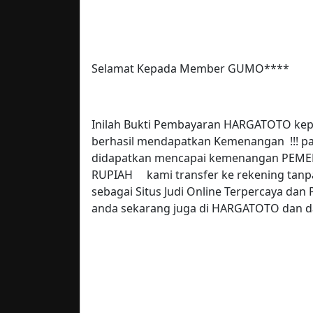
Selamat Kepada Member GUMO****
Inilah Bukti Pembayaran HARGATOTO k
berhasil mendapatkan Kemenangan !!! p
didapatkan mencapai kemenangan PEMENA
RUPIAH kami transfer ke rekening tanp
sebagai Situs Judi Online Terpercaya dan
anda sekarang juga di HARGATOTO dan da