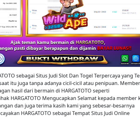
TO sebagai Situs Judi Slot Dan Togel Terpercaya yang Te
itu juga tanpa adanya cicil-cicil atau penipuan. Membe
gan hasil dari bermain di HARGATOTO seperti
i pihak HARGATOTO Mengucapkan Selamat kepada member 
ngan dan juga terima kasih kami yang sebesar-besarnya
ayakan HARGATOTO sebagai Tempat Situs Judi Online