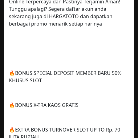
Online Terpercaya dan Pastinya Terjamin Aman!
Tunggu apalagi? Segera daftar akun anda
sekarang juga di HARGATOTO dan dapatkan
berbagai promo menarik setiap harinya
🔥BONUS SPECIAL DEPOSIT MEMBER BARU 50%
KHUSUS SLOT
🔥BONUS X-TRA KAOS GRATIS
🔥EXTRA BONUS TURNOVER SLOT UP TO Rp. 70
JUTA RUPIAH