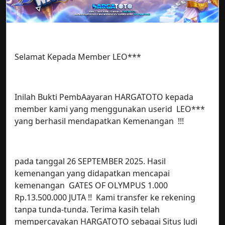
Selamat Kepada Member LEO***
Inilah Bukti PembAayaran HARGATOTO kepada
member kami yang menggunakan userid LEO***
yang berhasil mendapatkan Kemenangan !!!
pada tanggal 26 SEPTEMBER 2025. Hasil
kemenangan yang didapatkan mencapai
kemenangan GATES OF OLYMPUS 1.000
Rp.13.500.000 JUTA !! Kami transfer ke rekening
tanpa tunda-tunda. Terima kasih telah
mempercayakan HARGATOTO sebagai Situs Judi