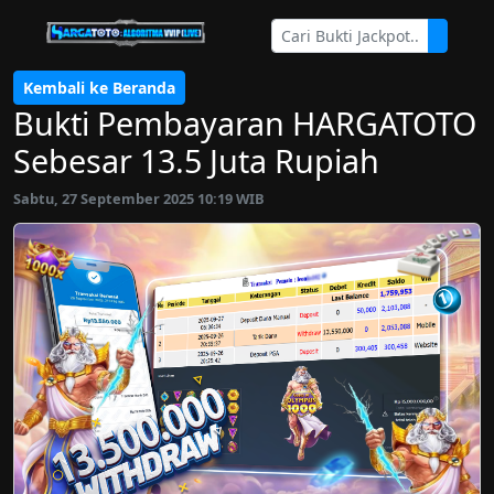
Kembali ke Beranda
Bukti Pembayaran HARGATOTO
Sebesar 13.5 Juta Rupiah
Sabtu, 27 September 2025 10:19 WIB