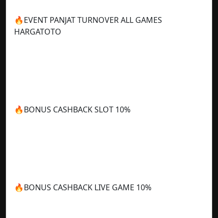
🔥EVENT PANJAT TURNOVER ALL GAMES
HARGATOTO
🔥BONUS CASHBACK SLOT 10%
🔥BONUS CASHBACK LIVE GAME 10%