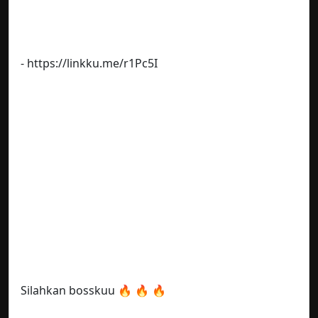
- https://linkku.me/r1Pc5I
Silahkan bosskuu 🔥 🔥 🔥