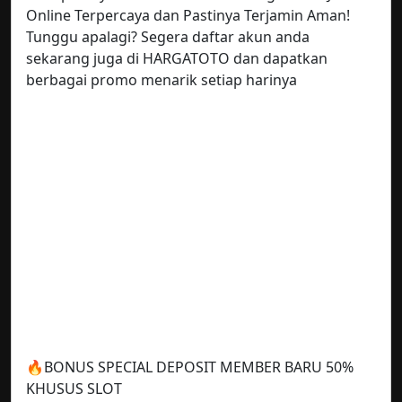
Online Terpercaya dan Pastinya Terjamin Aman!
Tunggu apalagi? Segera daftar akun anda
sekarang juga di HARGATOTO dan dapatkan
berbagai promo menarik setiap harinya
🔥BONUS SPECIAL DEPOSIT MEMBER BARU 50%
KHUSUS SLOT