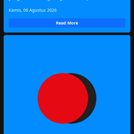
Kamis, 06 Agustus 2026
Read More