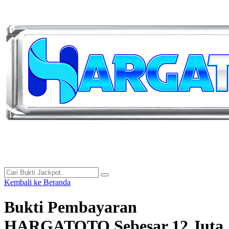
Kembali ke Beranda
Bukti Pembayaran
HARGATOTO Sebesar 12 Juta