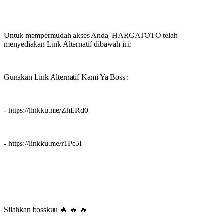
Untuk mempermudah akses Anda, HARGATOTO telah
menyediakan Link Alternatif dibawah ini:
Gunakan Link Alternatif Kami Ya Boss :
- https://linkku.me/ZhLRd0
- https://linkku.me/r1Pc5I
Silahkan bosskuu 🔥 🔥 🔥