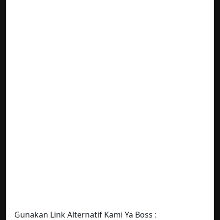
Gunakan Link Alternatif Kami Ya Boss :