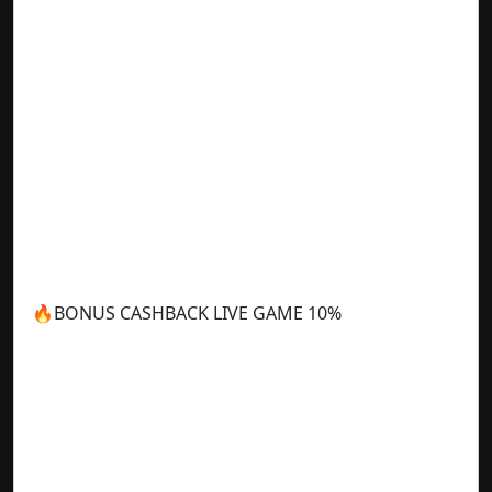
🔥BONUS CASHBACK LIVE GAME 10%