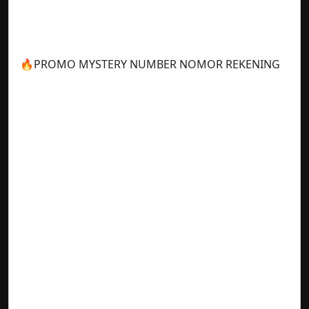
🔥PROMO MYSTERY NUMBER NOMOR REKENING