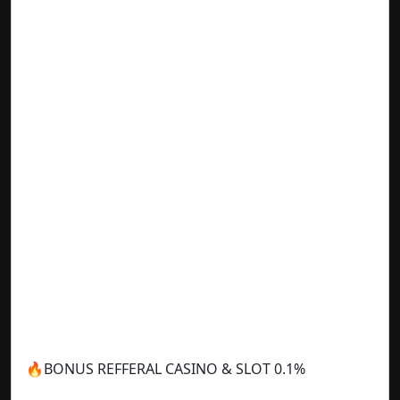
🔥BONUS REFFERAL CASINO & SLOT 0.1%