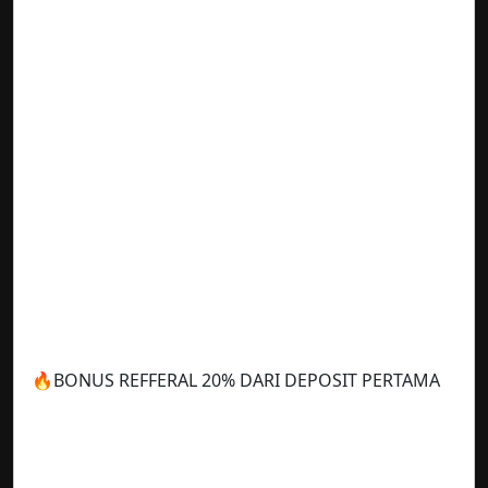
🔥BONUS REFFERAL 20% DARI DEPOSIT PERTAMA