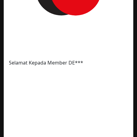
Selamat Kepada Member DE***