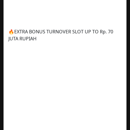
🔥EXTRA BONUS TURNOVER SLOT UP TO Rp. 70
JUTA RUPIAH