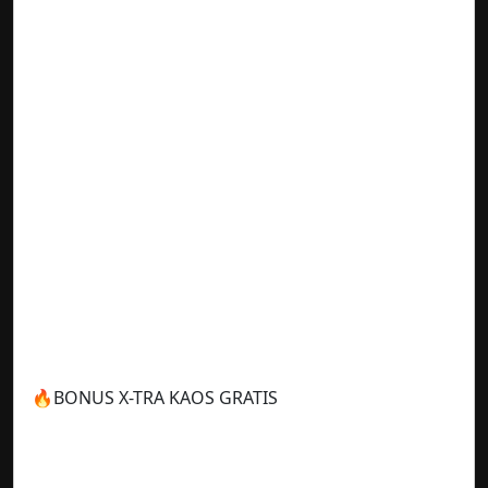
🔥BONUS X-TRA KAOS GRATIS