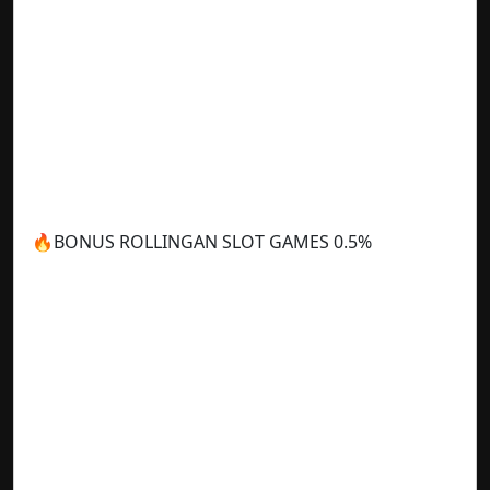
🔥BONUS ROLLINGAN SLOT GAMES 0.5%