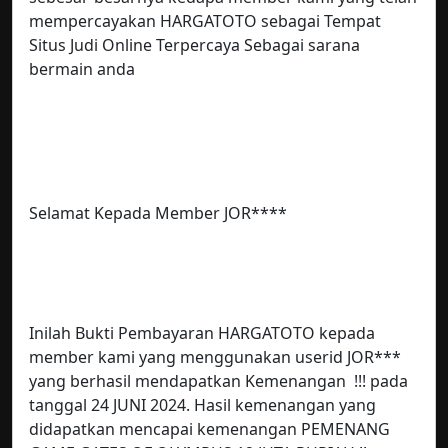
mempercayakan HARGATOTO sebagai Tempat
Situs Judi Online Terpercaya Sebagai sarana
bermain anda
Selamat Kepada Member JOR****
Inilah Bukti Pembayaran HARGATOTO kepada
member kami yang menggunakan userid JOR***
yang berhasil mendapatkan Kemenangan !!! pada
tanggal 24 JUNI 2024. Hasil kemenangan yang
didapatkan mencapai kemenangan PEMENANG