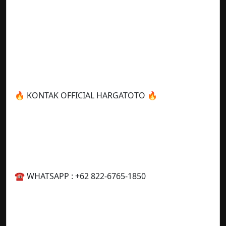
🔥 KONTAK OFFICIAL HARGATOTO 🔥
☎️ WHATSAPP : +62 822-6765-1850