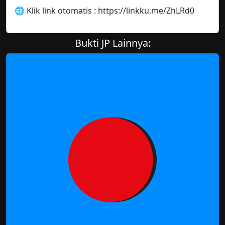
🌐 Klik link otomatis : https://linkku.me/ZhLRd0
Bukti JP Lainnya: