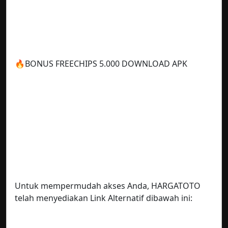
🔥BONUS FREECHIPS 5.000 DOWNLOAD APK
Untuk mempermudah akses Anda, HARGATOTO
telah menyediakan Link Alternatif dibawah ini: