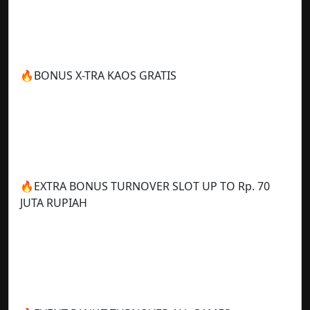
🔥BONUS X-TRA KAOS GRATIS
🔥EXTRA BONUS TURNOVER SLOT UP TO Rp. 70
JUTA RUPIAH