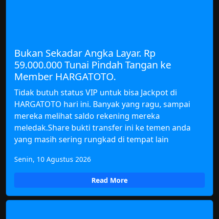
Bukan Sekadar Angka Layar. Rp
59.000.000 Tunai Pindah Tangan ke
Member HARGATOTO.
Tidak butuh status VIP untuk bisa Jackpot di
HARGATOTO hari ini. Banyak yang ragu, sampai
mereka melihat saldo rekening mereka
meledak.Share bukti transfer ini ke temen anda
yang masih sering rungkad di tempat lain
Senin, 10 Agustus 2026
Read More