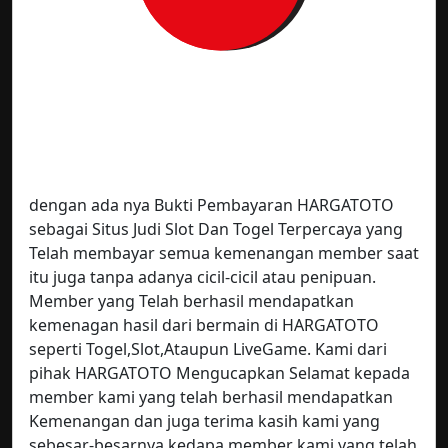
dengan ada nya Bukti Pembayaran HARGATOTO
sebagai Situs Judi Slot Dan Togel Terpercaya yang
Telah membayar semua kemenangan member saat
itu juga tanpa adanya cicil-cicil atau penipuan.
Member yang Telah berhasil mendapatkan
kemenagan hasil dari bermain di HARGATOTO
seperti Togel,Slot,Ataupun LiveGame. Kami dari
pihak HARGATOTO Mengucapkan Selamat kepada
member kami yang telah berhasil mendapatkan
Kemenangan dan juga terima kasih kami yang
sebesar-besarnya kedapa member kami yang telah