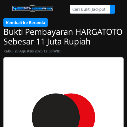
Kembali ke Beranda
Bukti Pembayaran HARGATOTO
Sebesar 11 Juta Rupiah
Rabu, 20 Agustus 2025 12:58 WIB