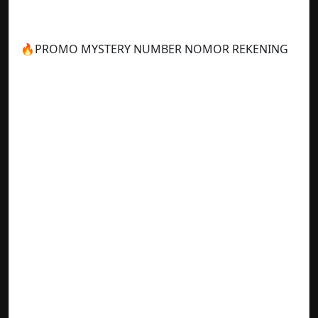
🔥PROMO MYSTERY NUMBER NOMOR REKENING