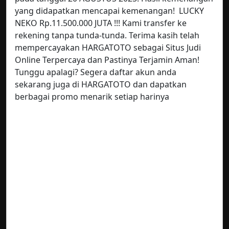
yang didapatkan mencapai kemenangan! LUCKY
NEKO Rp.11.500.000 JUTA !!! Kami transfer ke
rekening tanpa tunda-tunda. Terima kasih telah
mempercayakan HARGATOTO sebagai Situs Judi
Online Terpercaya dan Pastinya Terjamin Aman!
Tunggu apalagi? Segera daftar akun anda
sekarang juga di HARGATOTO dan dapatkan
berbagai promo menarik setiap harinya