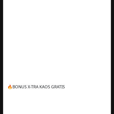
🔥BONUS X-TRA KAOS GRATIS