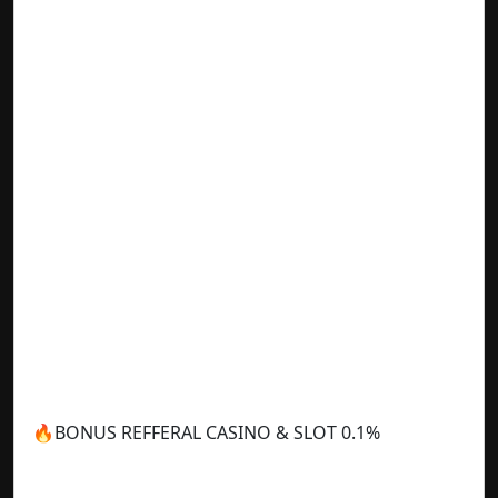
🔥BONUS REFFERAL CASINO & SLOT 0.1%