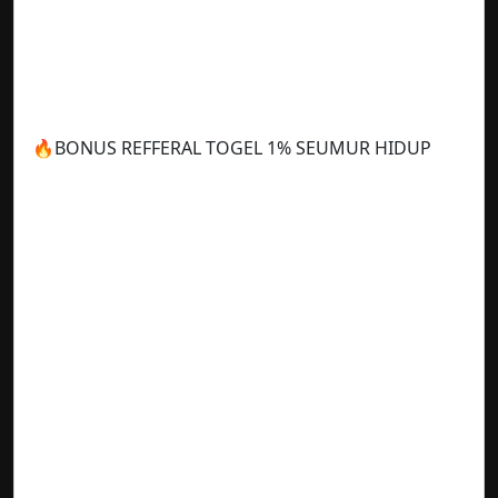
🔥BONUS REFFERAL TOGEL 1% SEUMUR HIDUP