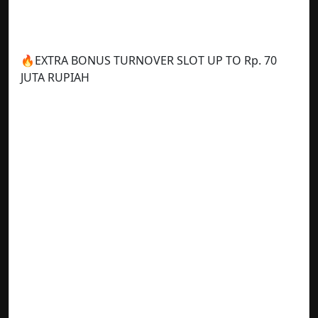
🔥EXTRA BONUS TURNOVER SLOT UP TO Rp. 70
JUTA RUPIAH