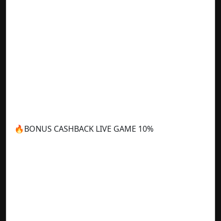
🔥BONUS CASHBACK LIVE GAME 10%