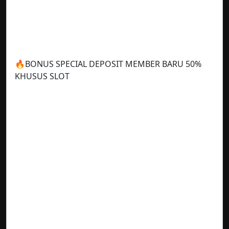
🔥BONUS SPECIAL DEPOSIT MEMBER BARU 50%
KHUSUS SLOT