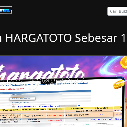
n HARGATOTO Sebesar 10