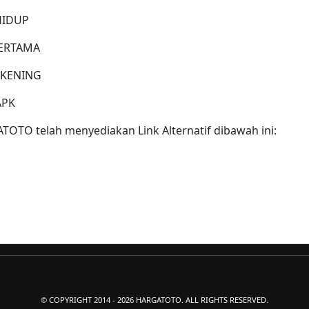
HIDUP
PERTAMA
KENING
APK
TO telah menyediakan Link Alternatif dibawah ini:
© COPYRIGHT 2014 - 2026 HARGATOTO. ALL RIGHTS RESERVED.