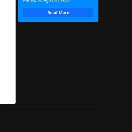
Read More