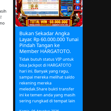
asih
!
omo
Bukan Sekadar Angka
Layar. Rp 60.000.000 Tunai
Pindah Tangan ke
Member HARGATOTO.
Tidak butuh status VIP untuk
bisa Jackpot di HARGATOTO
hari ini. Banyak yang ragu,
sampai mereka melihat saldo
rekening mereka
meledak.Share bukti transfer
ini ke temen anda yang masih
sering rungkad di tempat lain
Kamis, 06 Agustus 2026