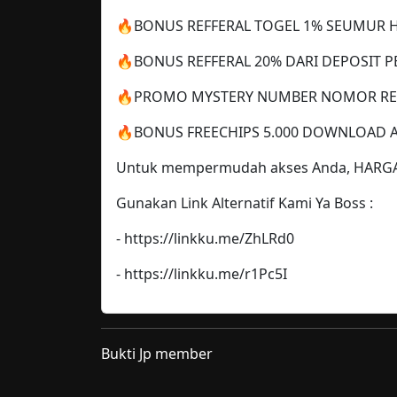
🔥BONUS REFFERAL TOGEL 1% SEUMUR 
🔥BONUS REFFERAL 20% DARI DEPOSIT 
🔥PROMO MYSTERY NUMBER NOMOR RE
🔥BONUS FREECHIPS 5.000 DOWNLOAD 
Untuk mempermudah akses Anda, HARGATO
Gunakan Link Alternatif Kami Ya Boss :
- https://linkku.me/ZhLRd0
- https://linkku.me/r1Pc5I
Bukti Jp member