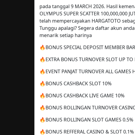
pada tanggal 9 MARCH 2026. Hasil keme
OLYMPUS SUPER SCATTER 100,000,000 JUTA!
telah mempercayakan HARGATOTO sebagai 
Tunggu apalagi? Segera daftar akun and
menarik setiap harinya
🔥BONUS SPECIAL DEPOSIT MEMBER BAR
🔥EXTRA BONUS TURNOVER SLOT UP TO R
🔥EVENT PANJAT TURNOVER ALL GAMES
🔥BONUS CASHBACK SLOT 10%
🔥BONUS CASHBACK LIVE GAME 10%
🔥BONUS ROLLINGAN TURNOVER CASINO
🔥BONUS ROLLINGAN SLOT GAMES 0.5%
🔥BONUS REFFERAL CASINO & SLOT 0.1%