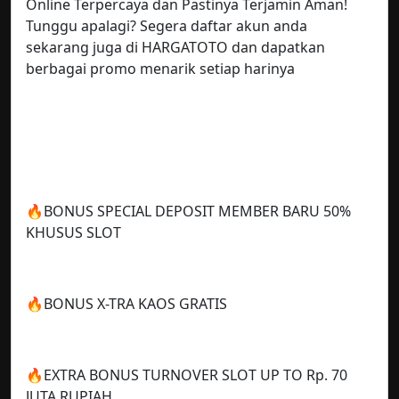
Online Terpercaya dan Pastinya Terjamin Aman!
Tunggu apalagi? Segera daftar akun anda
sekarang juga di HARGATOTO dan dapatkan
berbagai promo menarik setiap harinya
🔥BONUS SPECIAL DEPOSIT MEMBER BARU 50%
KHUSUS SLOT
🔥BONUS X-TRA KAOS GRATIS
🔥EXTRA BONUS TURNOVER SLOT UP TO Rp. 70
JUTA RUPIAH