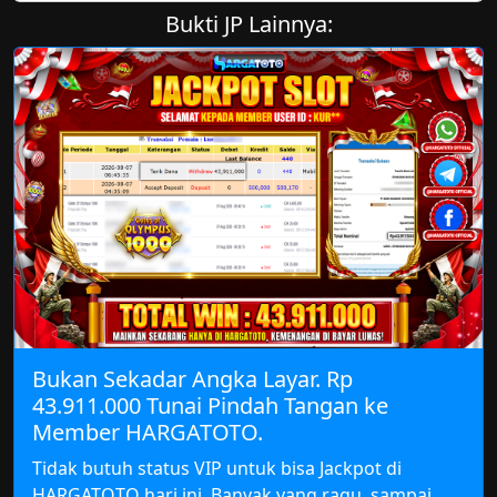
Bukti JP Lainnya:
Bukan Sekadar Angka Layar. Rp
43.911.000 Tunai Pindah Tangan ke
Member HARGATOTO.
Tidak butuh status VIP untuk bisa Jackpot di
HARGATOTO hari ini. Banyak yang ragu, sampai