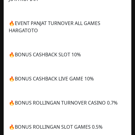
🔥EVENT PANJAT TURNOVER ALL GAMES
HARGATOTO
🔥BONUS CASHBACK SLOT 10%
🔥BONUS CASHBACK LIVE GAME 10%
🔥BONUS ROLLINGAN TURNOVER CASINO 0.7%
🔥BONUS ROLLINGAN SLOT GAMES 0.5%