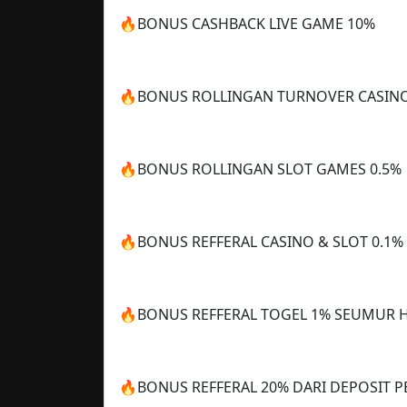
🔥BONUS CASHBACK LIVE GAME 10%
🔥BONUS ROLLINGAN TURNOVER CASINO
🔥BONUS ROLLINGAN SLOT GAMES 0.5%
🔥BONUS REFFERAL CASINO & SLOT 0.1%
🔥BONUS REFFERAL TOGEL 1% SEUMUR 
🔥BONUS REFFERAL 20% DARI DEPOSIT 