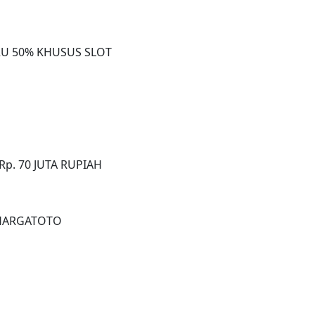
RU 50% KHUSUS SLOT
p. 70 JUTA RUPIAH
 HARGATOTO