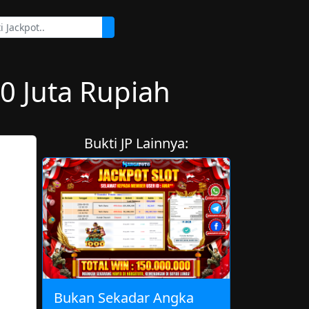
 Juta Rupiah
Bukti JP Lainnya:
Bukan Sekadar Angka