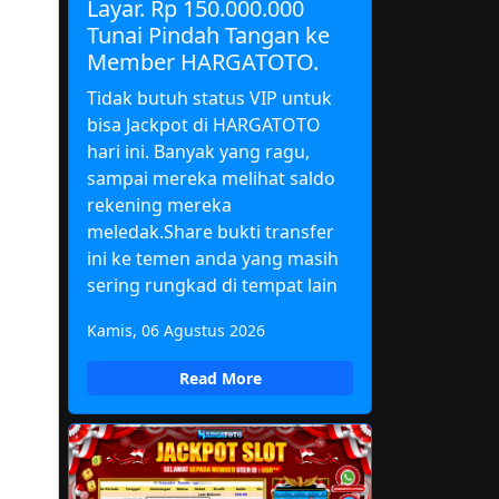
Layar. Rp 150.000.000
Tunai Pindah Tangan ke
Member HARGATOTO.
Tidak butuh status VIP untuk
bisa Jackpot di HARGATOTO
hari ini. Banyak yang ragu,
sampai mereka melihat saldo
rekening mereka
meledak.Share bukti transfer
ini ke temen anda yang masih
sering rungkad di tempat lain
Kamis, 06 Agustus 2026
Read More