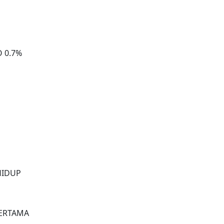
 0.7%
HIDUP
PERTAMA