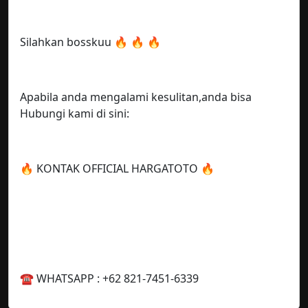
Silahkan bosskuu 🔥 🔥 🔥
Apabila anda mengalami kesulitan,anda bisa
Hubungi kami di sini:
🔥 KONTAK OFFICIAL HARGATOTO 🔥
☎️ WHATSAPP : +62 821-7451-6339