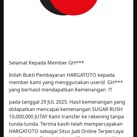
Selamat Kepada Member GH***
Inilah Bukti Pembayaran HARGATOTO kepada
member kami yang menggunakan userid GH***
yang berhasil mendapatkan Kemenangan !!!
pada tanggal 29 JUL 2025. Hasil kemenangan yang
didapatkan mencapai kemenangan SUGAR RUSH
10,000,000 JUTA!! Kami transfer ke rekening tanpa
tunda-tunda. Terima kasih telah mempercayakan
HARGATOTO sebagai Situs Judi Online Terpercaya