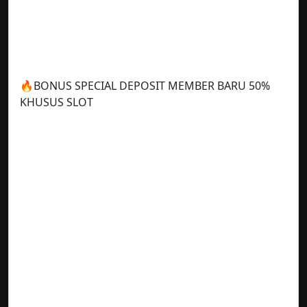
🔥BONUS SPECIAL DEPOSIT MEMBER BARU 50%
KHUSUS SLOT