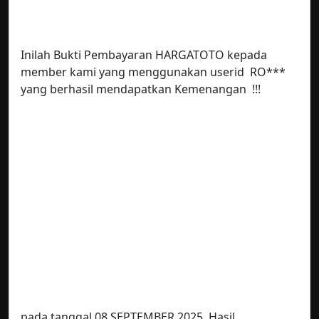
Inilah Bukti Pembayaran HARGATOTO kepada
member kami yang menggunakan userid RO***
yang berhasil mendapatkan Kemenangan !!!
pada tanggal 08 SEPTEMBER 2025. Hasil