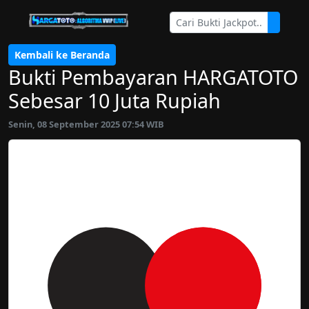
Kembali ke Beranda
Bukti Pembayaran HARGATOTO
Sebesar 10 Juta Rupiah
Senin, 08 September 2025 07:54 WIB