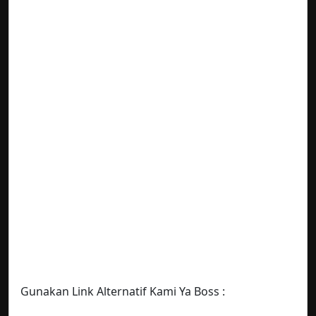
Gunakan Link Alternatif Kami Ya Boss :