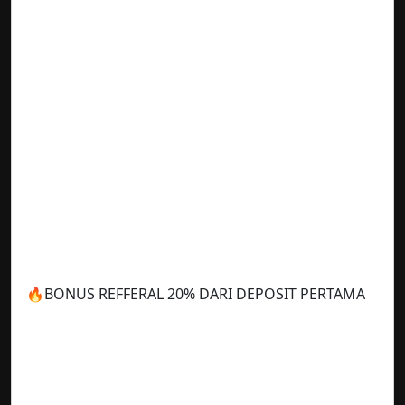
🔥BONUS REFFERAL 20% DARI DEPOSIT PERTAMA