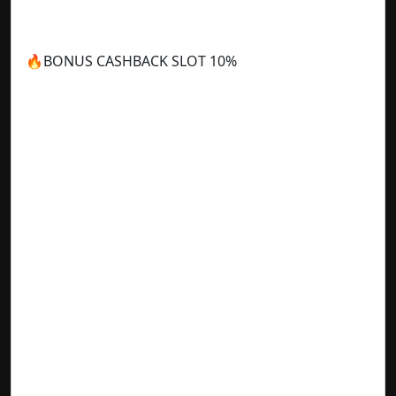
🔥BONUS CASHBACK SLOT 10%