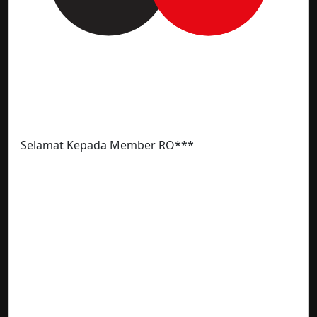
Selamat Kepada Member RO***