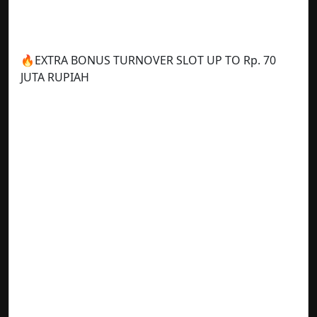
🔥EXTRA BONUS TURNOVER SLOT UP TO Rp. 70
JUTA RUPIAH