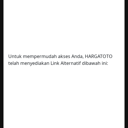
Untuk mempermudah akses Anda, HARGATOTO
telah menyediakan Link Alternatif dibawah ini: